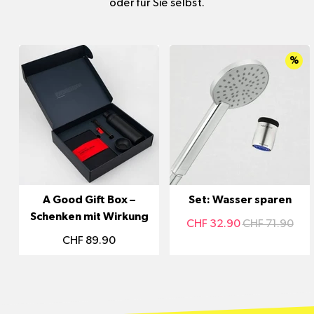
oder für Sie selbst.
%
A Good Gift Box –
Set: Wasser sparen
Schenken mit Wirkung
CHF 32.90
CHF 71.90
CHF 89.90