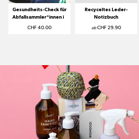
Gesundheits-Check für
Recyceltes Leder-
Abfallsammler*innen in
Notizbuch
Nairobi
CHF 40.00
CHF 29.90
ab