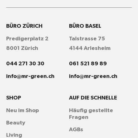
BÜRO ZÜRICH
BÜRO BASEL
Predigerplatz 2
Talstrasse 75
8001 Zürich
4144 Arlesheim
044 271 30 30
061 521 89 89
info@mr-green.ch
info@mr-green.ch
SHOP
AUF DIE SCHNELLE
Neu im Shop
Häufig gestellte
Fragen
Beauty
AGBs
Living