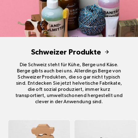
Schweizer Produkte
Die Schweiz steht für Kühe, Berge und Käse.
Berge gibts auch bei uns. Allerdings Berge von
Schweizer Produkten, die so gar nicht typisch
sind. Entdecken Sie jetzt helvetische Fabrikate,
die oft sozial produziert, immer kurz
transportiert, umweltschonend hergestellt und
clever in der Anwendung sind.