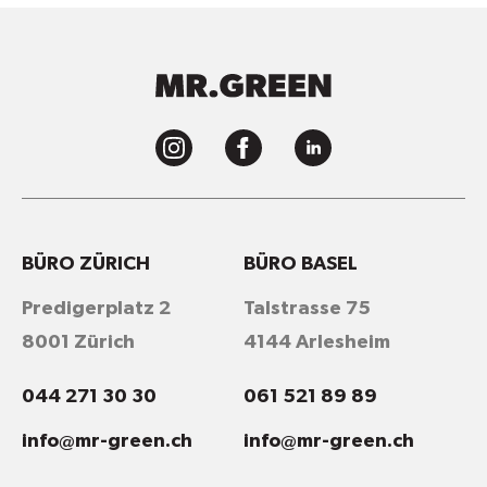
BÜRO ZÜRICH
BÜRO BASEL
Predigerplatz 2
Talstrasse 75
8001 Zürich
4144 Arlesheim
044 271 30 30
061 521 89 89
info@mr-green.ch
info@mr-green.ch