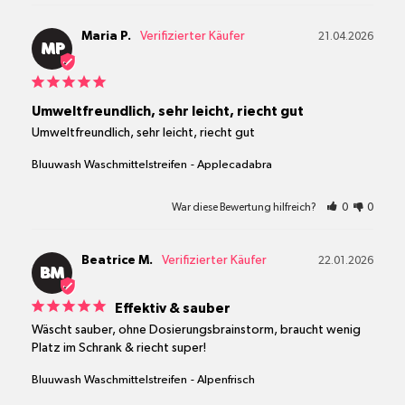
Maria P.
21.04.2026
MP
Umweltfreundlich, sehr leicht, riecht gut
Umweltfreundlich, sehr leicht, riecht gut
Bluuwash Waschmittelstreifen
Applecadabra
War diese Bewertung hilfreich?
0
0
Beatrice M.
22.01.2026
BM
Effektiv & sauber
Wäscht sauber, ohne Dosierungsbrainstorm, braucht wenig 
Platz im Schrank & riecht super!
Bluuwash Waschmittelstreifen
Alpenfrisch