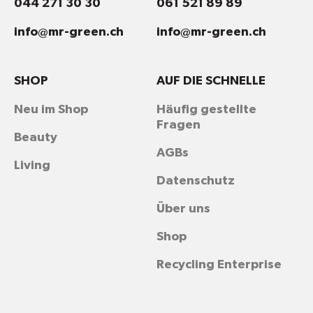
044 271 30 30
061 521 89 89
info@mr-green.ch
info@mr-green.ch
SHOP
AUF DIE SCHNELLE
Neu im Shop
Häufig gestellte
Fragen
Beauty
AGBs
Living
Datenschutz
Über uns
Shop
Recycling Enterprise