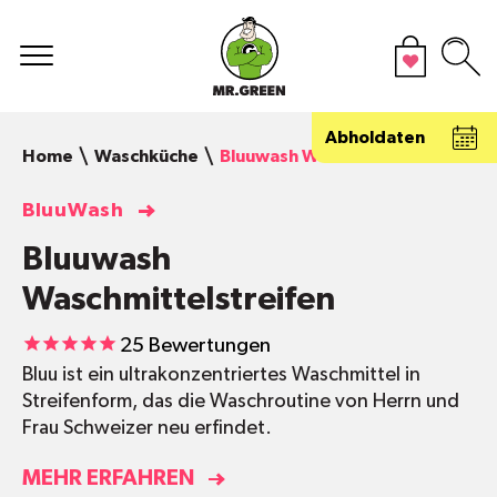
Abholdaten
Home
Waschküche
Bluuwash Waschmittelstreifen
BluuWash
Bluuwash
Waschmittelstreifen
25
Bewertungen
Bluu ist ein ultrakonzentriertes Waschmittel in
Streifenform, das die Waschroutine von Herrn und
Frau Schweizer neu erfindet.
MEHR ERFAHREN