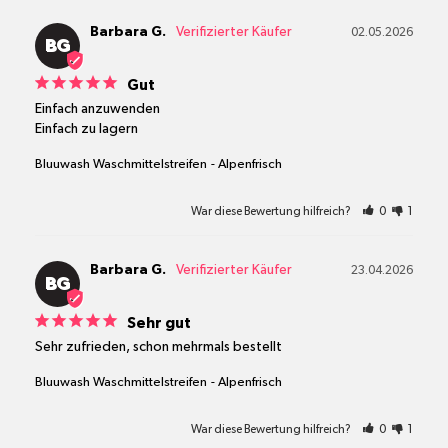
Barbara G.
02.05.2026
BG
Gut
Einfach anzuwenden

Einfach zu lagern
Bluuwash Waschmittelstreifen
Alpenfrisch
War diese Bewertung hilfreich?
0
1
Barbara G.
23.04.2026
BG
Sehr gut
Sehr zufrieden, schon mehrmals bestellt
Bluuwash Waschmittelstreifen
Alpenfrisch
War diese Bewertung hilfreich?
0
1