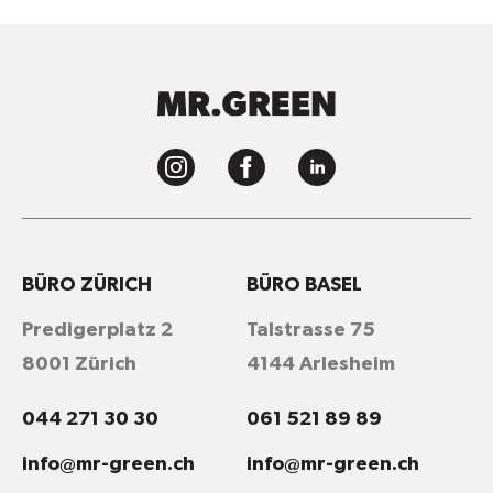
BÜRO ZÜRICH
BÜRO BASEL
Predigerplatz 2
Talstrasse 75
8001 Zürich
4144 Arlesheim
044 271 30 30
061 521 89 89
info@mr-green.ch
info@mr-green.ch