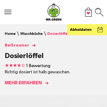
Abholdaten
Home
Waschküche
Dosierlöffel
BeGreener
Dosierlöffel
1
Bewertung
Richtig dosiert ist halb gewaschen.
MEHR ERFAHREN