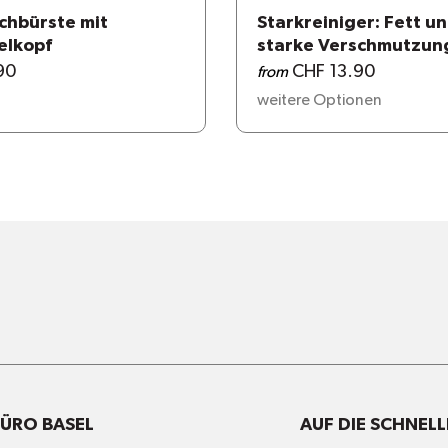
hbürste mit
Starkreiniger: Fett u
elkopf
starke Verschmutzun
90
CHF 13.90
from
weitere Optionen
ÜRO BASEL
AUF DIE SCHNELL