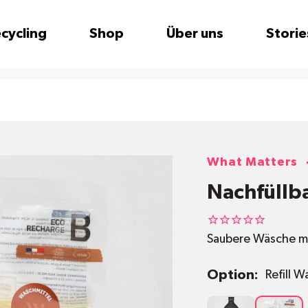
cycling
Shop
Über uns
Storie
What Matters
Nachfüllb
Saubere Wäsche m
Option:
Refill 
Waschmittel
Refill