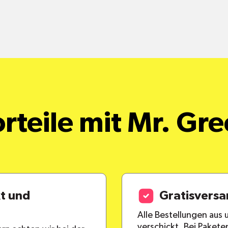
rteile mit Mr. Gr
kt und
Gratisvers
Alle Bestellungen aus
verschickt. Bei Paket