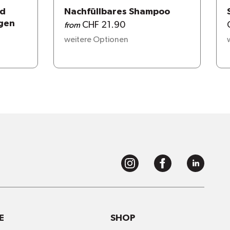
nd
Nachfüllbares Shampoo
gen
CHF 21.90
from
weitere Optionen
E
SHOP