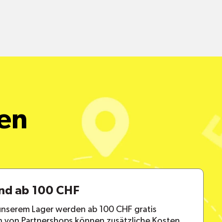
alle Pakete
een
and ab 100 CHF
 unserem Lager werden ab 100 CHF gratis
en von Partnershops können zusätzliche Kosten