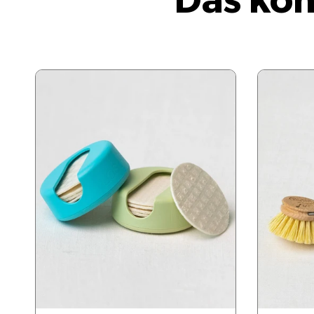
Das kön