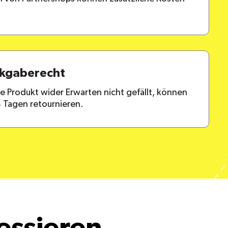
ckgaberecht
lte Produkt wider Erwarten nicht gefällt, können
4 Tagen retournieren.