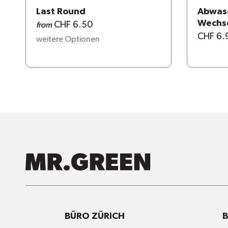
Last Round
Abwasc
Wechs
CHF 6.50
from
CHF 6.
weitere Optionen
BÜRO ZÜRICH
B