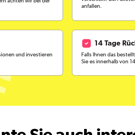
rn achten wir bei der
anfallen.
14 Tage Rü
ionen und investieren
Falls Ihnen das bestel
Sie es innerhalb von 1