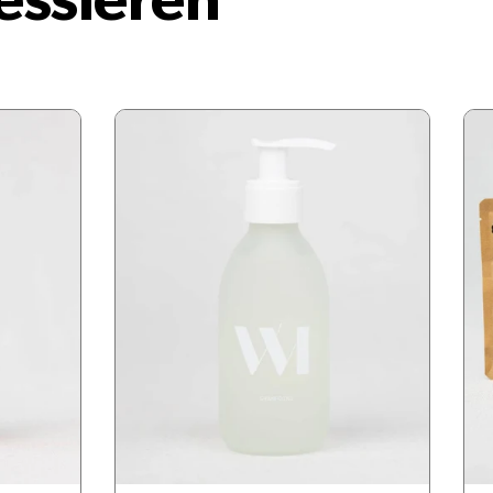
essieren