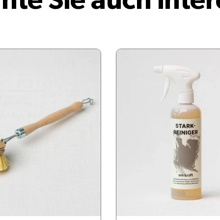
nte Sie auch inter