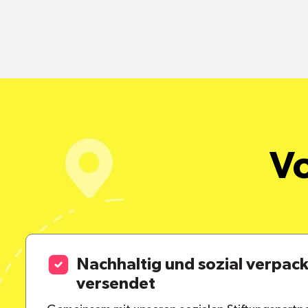
Vo
Nachhaltig und sozial verpac
versendet