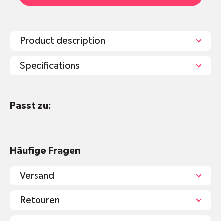
Product description
Specifications
Der Glasreiniger zur Reinigung von Fenstern,
Passt zu:
Spiegeln und anderen transparenten Ober­
flächen. Auch perfekt für Mobiltelefone,
Tablets und Bildschirme.
Direkt auf die zu reinigende Ober­fläche
Häufige Fragen
sprühen und mit einem Lappen oder Papier
trocken reiben.
Versand
Retouren
Effektive Mikroorganismen, EM ­Keramik, < 1