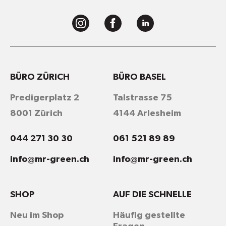
BÜRO ZÜRICH
BÜRO BASEL
Predigerplatz 2
Talstrasse 75
8001 Zürich
4144 Arlesheim
044 271 30 30
061 521 89 89
info@mr-green.ch
info@mr-green.ch
SHOP
AUF DIE SCHNELLE
Neu im Shop
Häufig gestellte