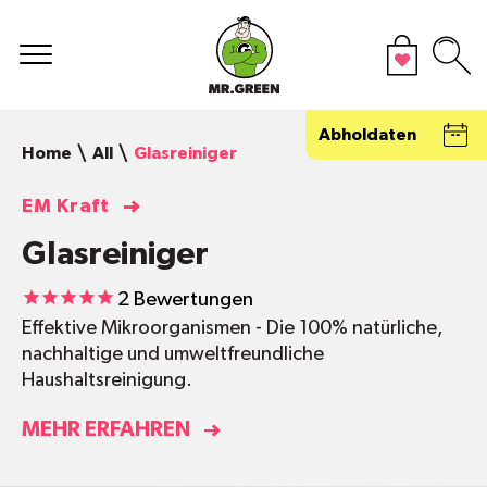
Abholdaten
Home
All
Glasreiniger
EM Kraft
Glasreiniger
2
Bewertungen
Effektive Mikroorganismen - Die 100% natürliche,
nachhaltige und umweltfreundliche
Haushaltsreinigung.
MEHR ERFAHREN