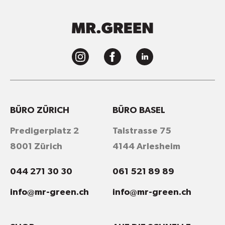
BÜRO ZÜRICH
BÜRO BASEL
Predigerplatz 2
Talstrasse 75
8001 Zürich
4144 Arlesheim
044 271 30 30
061 521 89 89
info@mr-green.ch
info@mr-green.ch