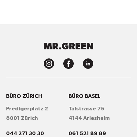
BÜRO ZÜRICH
BÜRO BASEL
Predigerplatz 2
Talstrasse 75
8001 Zürich
4144 Arlesheim
044 271 30 30
061 521 89 89