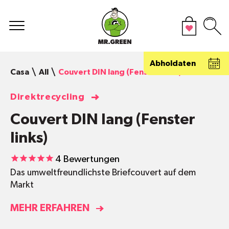
Abholdaten
Casa
All
Couvert DIN lang (Fenster links)
Direktrecycling
Couvert DIN lang (Fenster
links)
4
Bewertungen
Das umweltfreundlichste Briefcouvert auf dem
Markt
MEHR ERFAHREN