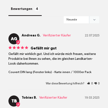
alle Pakete
Bewertungen
Andreas G.
22.07.2025
AG
Gefällt mir gut
Gefällt mir wirklich gut. Und ich würde mich freuen, weitere 
Produkte bei Ihnen zu sehen, die im gleichen Landkarten-
Look daherkommen.
Couvert DIN lang (Fenster links)
Karte innen / 1000er Pack
War diese Bewertung hilfreich?
0
0
Tobias B.
19.03.2025
TB