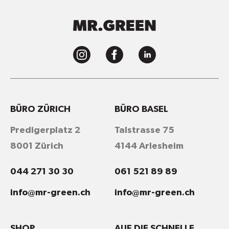
BÜRO ZÜRICH
BÜRO BASEL
Predigerplatz 2
Talstrasse 75
8001 Zürich
4144 Arlesheim
044 271 30 30
061 521 89 89
info@mr-green.ch
info@mr-green.ch
SHOP
AUF DIE SCHNELLE