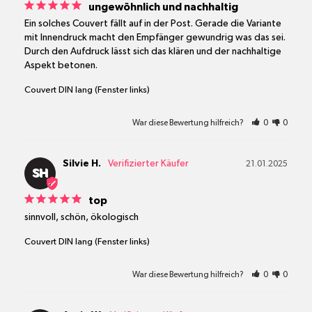
ungewöhnlich und nachhaltig
Ein solches Couvert fällt auf in der Post. Gerade die Variante 
mit Innendruck macht den Empfänger gewundrig was das sei. 
Durch den Aufdruck lässt sich das klären und der nachhaltige 
Aspekt betonen.
Couvert DIN lang (Fenster links)
War diese Bewertung hilfreich?
0
0
Silvie H.
21.01.2025
SH
top
sinnvoll, schön, ökologisch
Couvert DIN lang (Fenster links)
War diese Bewertung hilfreich?
0
0