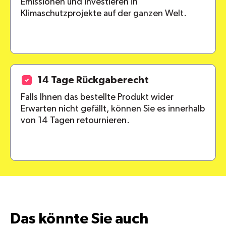
Emissionen und investieren in
Klimaschutzprojekte auf der ganzen Welt.
14 Tage Rückgaberecht
Falls Ihnen das bestellte Produkt wider
Erwarten nicht gefällt, können Sie es innerhalb
von 14 Tagen retournieren.
Das könnte Sie auch