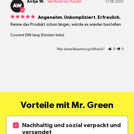
Antje W.
17.08.2023
AW
Angenehm. Unkompliziert. Erfreulich.
Kenne das Produkt schon länger, würde es wieder bestellen.
Couvert DIN lang (Fenster links)
War diese Bewertung hilfreich?
0
0
Vorteile mit Mr. Green
Nachhaltig und sozial verpackt und
versendet