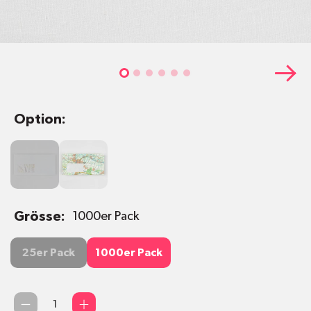
Option:
Karte
Karte
innen
aussen
Grösse:
1000er Pack
25er Pack
1000er Pack
25er Pack
1000er Pack
Qty