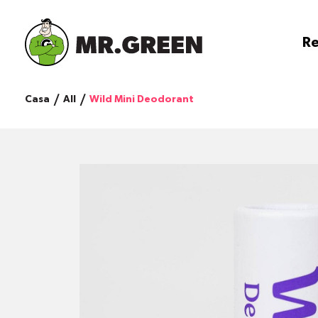
Re
Casa
All
Wild Mini Deodorant