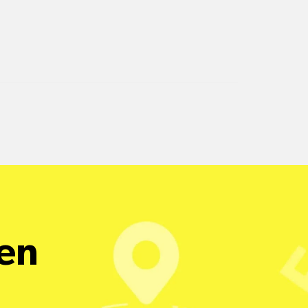
pro Standort
Versandkosten
alle Pakete
een