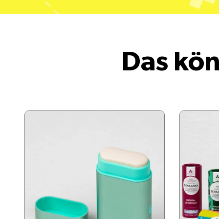
Das kön