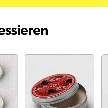
essieren