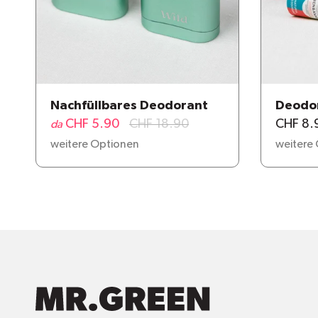
Nachfüllbares Deodorant
Deodor
CHF 5.90
CHF 18.90
CHF 8.
da
weitere Optionen
weitere