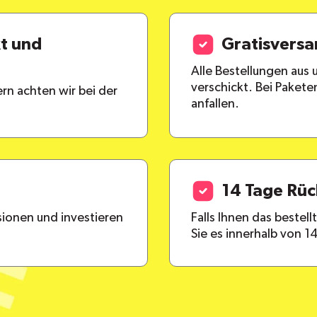
kt und
Gratisvers
Alle Bestellungen aus
verschickt. Bei Paket
rn achten wir bei der
anfallen.
14 Tage Rü
ionen und investieren
Falls Ihnen das bestel
Sie es innerhalb von 1