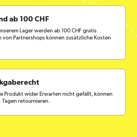
and ab 100 CHF
 unserem Lager werden ab 100 CHF gratis
en von Partnershops können zusätzliche Kosten
ckgaberecht
lte Produkt wider Erwarten nicht gefällt, können
4 Tagen retournieren.