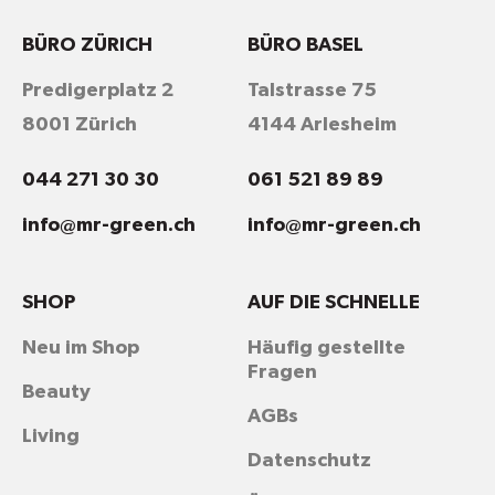
BÜRO ZÜRICH
BÜRO BASEL
Predigerplatz 2
Talstrasse 75
8001 Zürich
4144 Arlesheim
044 271 30 30
061 521 89 89
info@mr-green.ch
info@mr-green.ch
SHOP
AUF DIE SCHNELLE
Neu im Shop
Häufig gestellte
Fragen
Beauty
AGBs
Living
Datenschutz