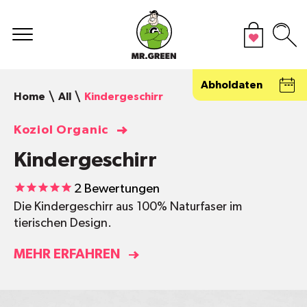
Abholdaten
Home
All
Kindergeschirr
Koziol Organic
Kindergeschirr
2
Bewertungen
Die Kindergeschirr aus 100% Naturfaser im
tierischen Design.
MEHR ERFAHREN