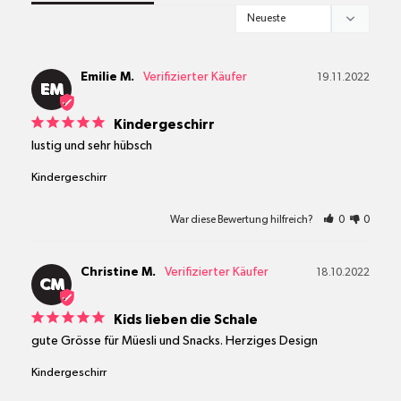
Emilie M.
19.11.2022
EM
Kindergeschirr
lustig und sehr hübsch
Kindergeschirr
War diese Bewertung hilfreich?
0
0
Christine M.
18.10.2022
CM
Kids lieben die Schale
gute Grösse für Müesli und Snacks. Herziges Design
Kindergeschirr