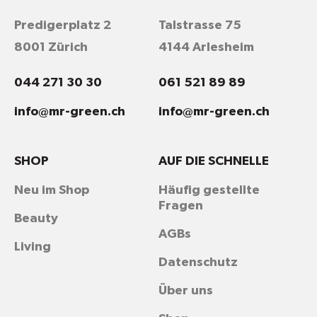
Predigerplatz 2
Talstrasse 75
8001 Zürich
4144 Arlesheim
044 271 30 30
061 521 89 89
info@mr-green.ch
info@mr-green.ch
SHOP
AUF DIE SCHNELLE
Neu im Shop
Häufig gestellte
Fragen
Beauty
AGBs
Living
Datenschutz
Über uns