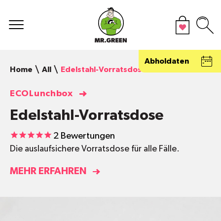
Abholdaten
Home
All
Edelstahl-Vorratsdose
ECOLunchbox
Edelstahl-Vorratsdose
2
Bewertungen
Die auslaufsichere Vorratsdose für alle Fälle.
MEHR ERFAHREN