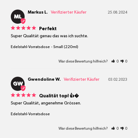
Markus L.
25.08.2024
ML
Perfekt
Super Qualität genau das was ich suchte.
Edelstahl-Vorratsdose
Small (220ml)
War diese Bewertung hilfreich?
0
0
Gwendoline W.
03.02.2023
GW
Qualität top! 👍�
Super Qualität, angenehme Grössen.
Edelstahl-Vorratsdose
War diese Bewertung hilfreich?
0
0