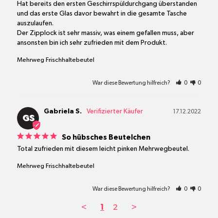
Hat bereits den ersten Geschirrspüldurchgang überstanden 
und das erste Glas davor bewahrt in die gesamte Tasche 
auszulaufen.

Der Zipplock ist sehr massiv, was einem gefallen muss, aber 
ansonsten bin ich sehr zufrieden mit dem Produkt.
Mehrweg Frischhaltebeutel
War diese Bewertung hilfreich?
0
0
Gabriela S.
17.12.2022
GS
So hübsches Beutelchen
Total zufrieden mit diesem leicht pinken Mehrwegbeutel.
Mehrweg Frischhaltebeutel
War diese Bewertung hilfreich?
0
0
<
1
2
>