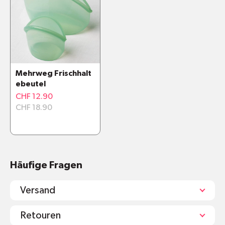
Zip-Verschluss
Spülmaschinenfest
Materialien und Inhaltsstoffe
Mehrweg Frischhalt
ebeutel
CHF 12.90
CHF 18.90
Häufige Fragen
Versand
Retouren