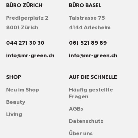
BÜRO ZÜRICH
BÜRO BASEL
Predigerplatz 2
Talstrasse 75
8001 Zürich
4144 Arlesheim
044 271 30 30
061 521 89 89
info@mr-green.ch
info@mr-green.ch
SHOP
AUF DIE SCHNELLE
Neu im Shop
Häufig gestellte
Fragen
Beauty
AGBs
Living
Datenschutz
Über uns