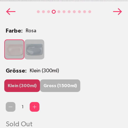
Farbe:
Rosa
Rosa
Hellgrau
Grösse:
Klein (300ml)
Klein (300ml)
Gross (1500ml)
Klein (300ml)
Gross (1500ml)
Qty
Sold Out