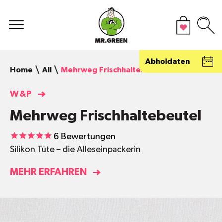
Abholdaten
Home
All
Mehrweg Frischhaltebeutel
W&P
Mehrweg Frischhaltebeutel
6
Bewertungen
Silikon Tüte – die Alleseinpackerin
MEHR ERFAHREN