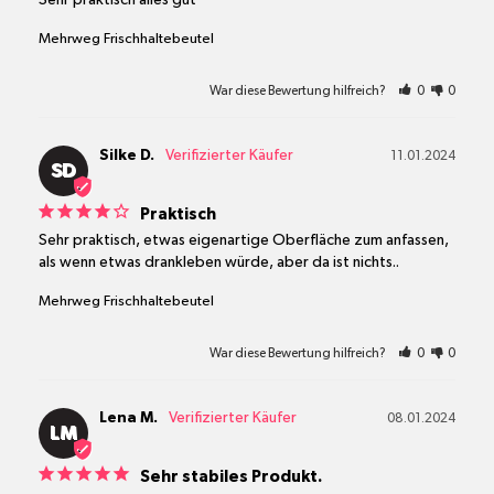
Mehrweg Frischhaltebeutel
War diese Bewertung hilfreich?
0
0
Silke D.
11.01.2024
SD
Praktisch
Sehr praktisch, etwas eigenartige Oberfläche zum anfassen, 
Mehrweg Frischhaltebeutel
War diese Bewertung hilfreich?
0
0
Lena M.
08.01.2024
LM
Sehr stabiles Produkt.