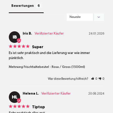
alle Pakete
Bewertungen
Iris B.
24.01.2026
IB
Super
Es ist sehr praktisch und die Lieferung war wie immer 
pünktlich.
Mehrweg Frischhaltebeutel
Rosa / Gross (1500ml)
War diese Bewertung hilfreich?
0
0
Helena L.
20.08.2024
HL
Tiptop
Sehr praktisch alles gut