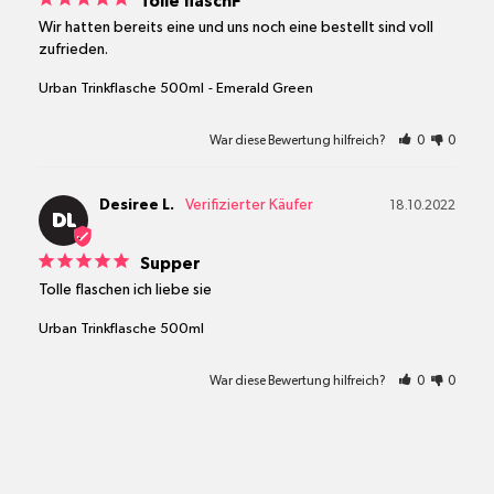
Tolle flaschF
Wir hatten bereits eine und uns noch eine bestellt sind voll 
zufrieden.
Urban Trinkflasche 500ml
Emerald Green
War diese Bewertung hilfreich?
0
0
Desiree L.
18.10.2022
DL
Supper
Tolle flaschen ich liebe sie
Urban Trinkflasche 500ml
War diese Bewertung hilfreich?
0
0