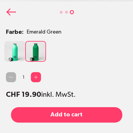
Farbe:
Emerald Green
Mint
Emerald
Green
Qty
CHF 19.90
inkl. MwSt.
Add to cart