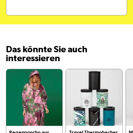
Das könnte Sie auch
interessieren
Regenponcho aus
Travel Thermobecher
M