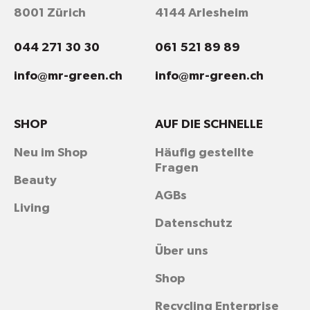
8001 Zürich
4144 Arlesheim
044 271 30 30
061 521 89 89
info@mr-green.ch
info@mr-green.ch
SHOP
AUF DIE SCHNELLE
Neu im Shop
Häufig gestellte
Fragen
Beauty
AGBs
Living
Datenschutz
Über uns
Shop
Recycling Enterprise