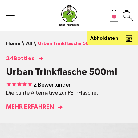
Abholdaten
Home
All
Urban Trinkflasche 500ml
24Bottles
Urban Trinkflasche 500ml
2
Bewertungen
Die bunte Alternative zur PET-Flasche.
MEHR ERFAHREN