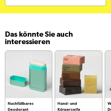
Das könnte Sie auch
interessieren
Nachfüllbares
Hand- und
W
Deodorant
Körperseife
D