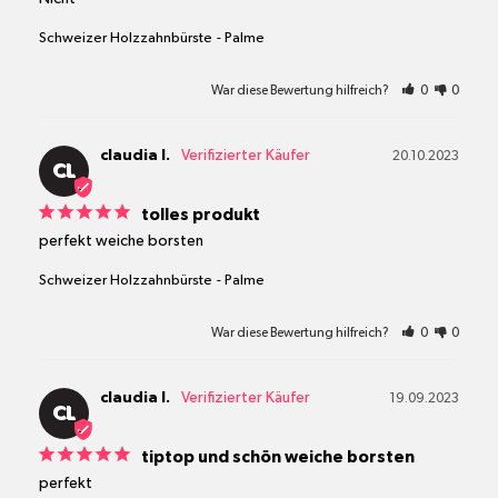
Schweizer Holzzahnbürste
Palme
War diese Bewertung hilfreich?
0
0
claudia l.
20.10.2023
CL
tolles produkt
perfekt weiche borsten
Schweizer Holzzahnbürste
Palme
War diese Bewertung hilfreich?
0
0
claudia l.
19.09.2023
CL
tiptop und schön weiche borsten
perfekt