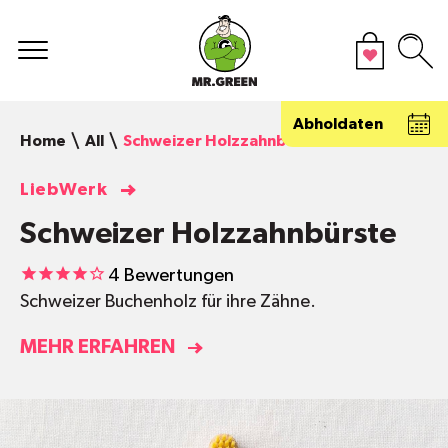
Abholdaten
Home
All
Schweizer Holzzahnbürste
LiebWerk
Schweizer Holzzahnbürste
4
Bewertungen
Schweizer Buchenholz für ihre Zähne.
MEHR ERFAHREN