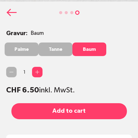
Gravur:
Baum
Palme
Tanne
Baum
Palme
Tanne
Baum
Qty
CHF 6.50
inkl. MwSt.
Add to cart