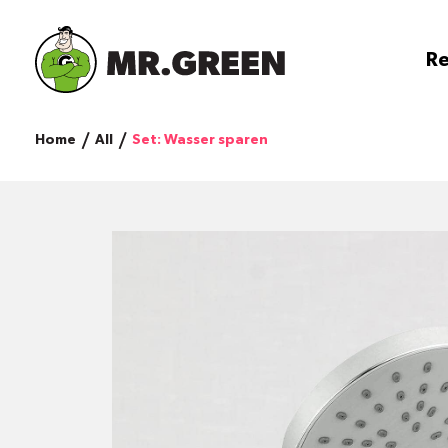
Re
Home
All
Set: Wasser sparen