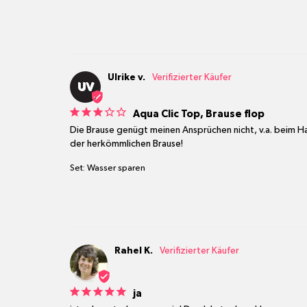
Ulrike v.
UV
Aqua Clic Top, Brause flop
Die Brause genügt meinen Ansprüchen nicht, v.a. beim Ha
der herkömmlichen Brause!
Set: Wasser sparen
Rahel K.
ja