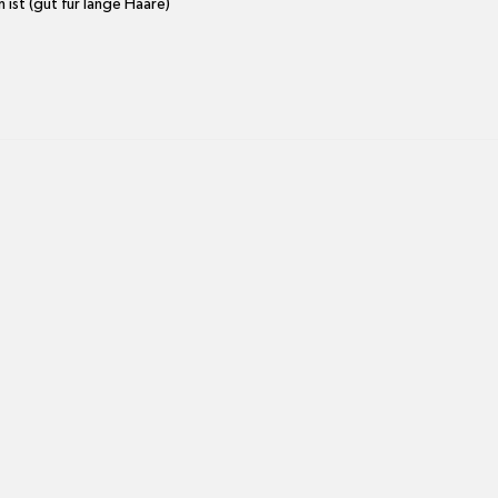
 ist (gut für lange Haare)