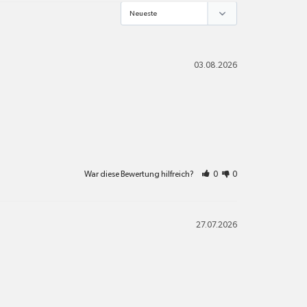
03.08.2026
War diese Bewertung hilfreich?
0
0
27.07.2026