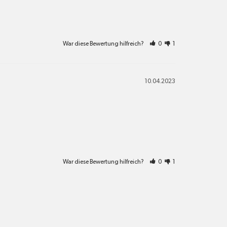
War diese Bewertung hilfreich?
0
1
10.04.2023
War diese Bewertung hilfreich?
0
1