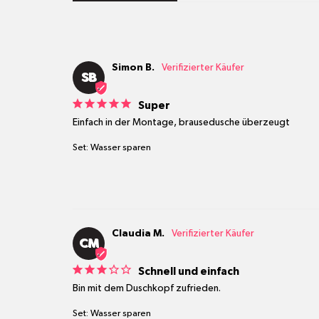
Simon B.
SB
Super
Einfach in der Montage, brausedusche überzeugt
Set: Wasser sparen
Claudia M.
CM
Schnell und einfach
Bin mit dem Duschkopf zufrieden.
Set: Wasser sparen