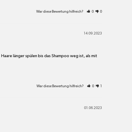
War diese Bewertung hilfreich?
0
0
14.09.2023
Haare länger spülen bis das Shampoo weg ist, als mit 
War diese Bewertung hilfreich?
0
1
01.06.2023