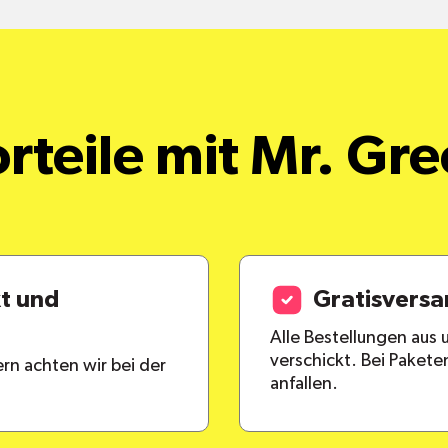
rteile mit Mr. Gr
kt und
Gratisvers
Alle Bestellungen aus
verschickt. Bei Paket
rn achten wir bei der
anfallen.