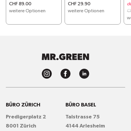
G
CHF 89.00
CHF 29.90
d
weitere Optionen
weitere Optionen
C
w
BÜRO ZÜRICH
BÜRO BASEL
Predigerplatz 2
Talstrasse 75
8001 Zürich
4144 Arlesheim