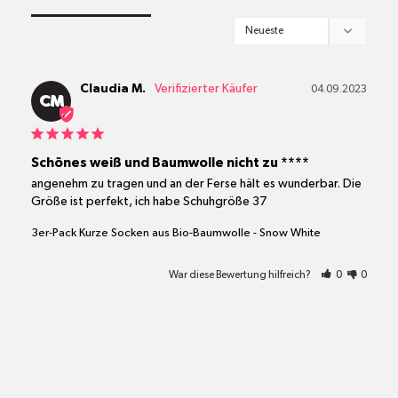
Claudia M.
04.09.2023
CM
Schönes weiß und Baumwolle nicht zu ****
angenehm zu tragen und an der Ferse hält es wunderbar. Die 
Größe ist perfekt, ich habe Schuhgröße 37
3er-Pack Kurze Socken aus Bio-Baumwolle - Snow White
War diese Bewertung hilfreich?
0
0