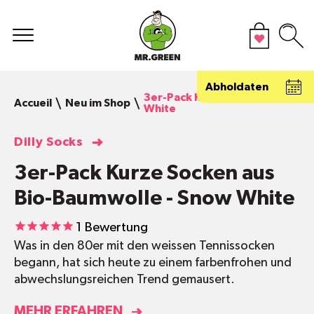
Abholdaten
3er-Pack Kurze Socken aus Bio
Accueil
Neu im Shop
White
Dilly Socks
3er-Pack Kurze Socken aus
Bio-Baumwolle - Snow White
1
Bewertung
Was in den 80er mit den weissen Tennissocken
begann, hat sich heute zu einem farbenfrohen und
abwechslungsreichen Trend gemausert.
MEHR ERFAHREN