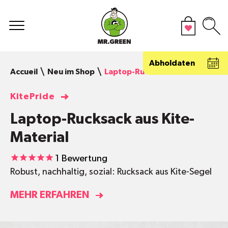
Abholdaten
Accueil
Neu im Shop
Laptop-Rucksack aus Kite-Mater
KitePride
Laptop-Rucksack aus Kite-
Material
1
Bewertung
Robust, nachhaltig, sozial: Rucksack aus Kite-Segel
MEHR ERFAHREN