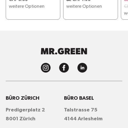
Feuchttüchern
weitere Optionen
weitere Optionen
C
w
BÜRO ZÜRICH
BÜRO BASEL
Predigerplatz 2
Talstrasse 75
8001 Zürich
4144 Arlesheim