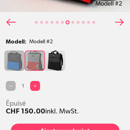
Modell:
Modell #2
Modell
Modell
Modell
#1
#2
#3
Quantité
Épuisé
CHF 150.00
inkl. MwSt.