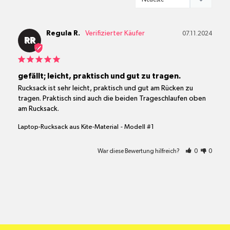
Regula R.
07.11.2024
RR
gefällt; leicht, praktisch und gut zu tragen.
Rucksack ist sehr leicht, praktisch und gut am Rücken zu 
tragen. Praktisch sind auch die beiden Trageschlaufen oben 
am Rucksack.
Laptop-Rucksack aus Kite-Material
Modell #1
War diese Bewertung hilfreich?
0
0