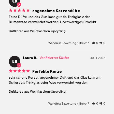
LR
angenehme Kerzendüfte
Feine Düfte und das Glas kann gut als Trinkglas oder 
Blumenvase verwendet werden. Hochwertiges Produkt.
Duftkerze aus Weinflaschen-Upcycling
War diese Bewertung hilfreich?
0
0
Laura R.
30.11.2022
LR
Perfekte Kerze
sehr schöne Kerze, angenehmer Duft und das Glas kann am 
Schluss als Trinkglas oder Vase verwendet werden
Duftkerze aus Weinflaschen-Upcycling
War diese Bewertung hilfreich?
0
0