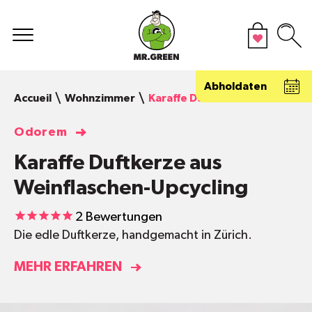
Abholdaten
Accueil
Wohnzimmer
Karaffe Duftkerze aus Weinfla
Odorem
Karaffe Duftkerze aus
Weinflaschen-Upcycling
2
Bewertungen
Die edle Duftkerze, handgemacht in Zürich.
MEHR ERFAHREN