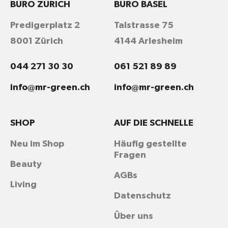
BÜRO ZÜRICH
BÜRO BASEL
Predigerplatz 2
Talstrasse 75
8001 Zürich
4144 Arlesheim
044 271 30 30
061 521 89 89
info@mr-green.ch
info@mr-green.ch
SHOP
AUF DIE SCHNELLE
Neu im Shop
Häufig gestellte
Fragen
Beauty
AGBs
Living
Datenschutz
Über uns