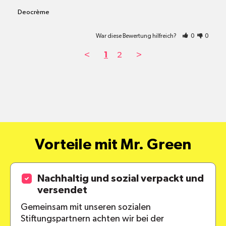
Deocrème
War diese Bewertung hilfreich?
0
0
<
1
2
>
Vorteile mit Mr. Green
Nachhaltig und sozial verpackt und
versendet
Gemeinsam mit unseren sozialen
Stiftungspartnern achten wir bei der