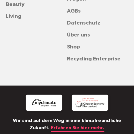
Beauty
AGBs
Living
Datenschutz
Über uns
Shop
Recycling Enterprise
Wir sind auf dem Weg in eine klimafreundliche
Zukunft.
Erfahren Sie hier mehr.