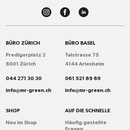
BÜRO ZÜRICH
BÜRO BASEL
Predigerplatz 2
Talstrasse 75
8001 Zürich
4144 Arlesheim
044 271 30 30
061 521 89 89
info@mr-green.ch
info@mr-green.ch
SHOP
AUF DIE SCHNELLE
Neu im Shop
Häufig gestellte
Fragen