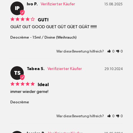
Ivo P.
15.08.2025
IP
GUT!
GUÄT GUT GOOD GUET GÜT GÜET GÜÄT !!!!!!!
Deocrème
15ml / Divine (Weihrauch)
War diese Bewertung hilfreich?
0
0
Tabea S.
29.10.2024
TS
Ideal
immer wieder gerne!
Deocrème
War diese Bewertung hilfreich?
0
0