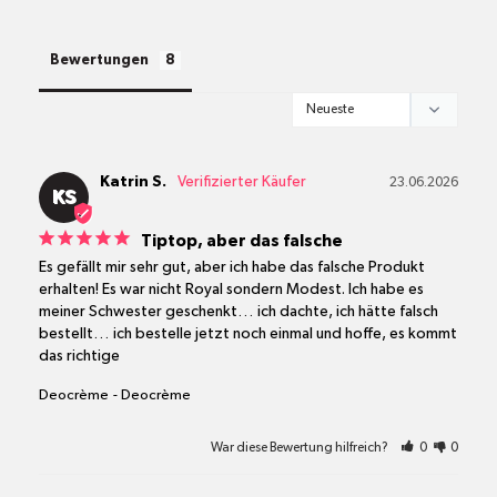
Sandelholz) Divine (Weihrauch) Royal
(Bergamotte)
alle Pakete
Bewertungen
Katrin S.
23.06.2026
KS
Tiptop, aber das falsche
Es gefällt mir sehr gut, aber ich habe das falsche Produkt 
erhalten! Es war nicht Royal sondern Modest. Ich habe es 
meiner Schwester geschenkt… ich dachte, ich hätte falsch 
bestellt… ich bestelle jetzt noch einmal und hoffe, es kommt 
das richtige
Deocrème
Deocrème
War diese Bewertung hilfreich?
0
0