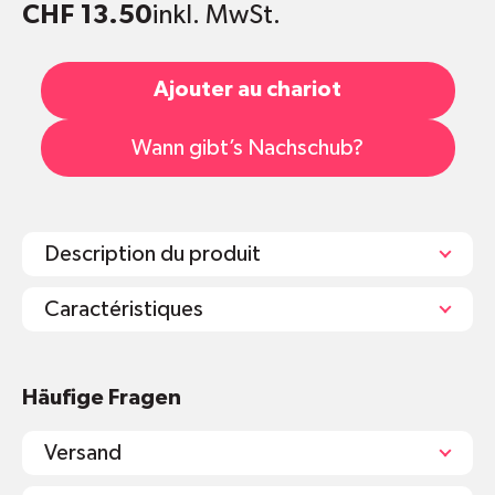
CHF 13.50
inkl. MwSt.
Ajouter au chariot
Wann gibt’s Nachschub?
Description du produit
Caractéristiques
Was man zu aluminiumfreien Deos wissen
muss
Häufige Fragen
Versand