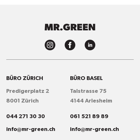
BÜRO ZÜRICH
BÜRO BASEL
Predigerplatz 2
Talstrasse 75
8001 Zürich
4144 Arlesheim
044 271 30 30
061 521 89 89
info@mr-green.ch
info@mr-green.ch