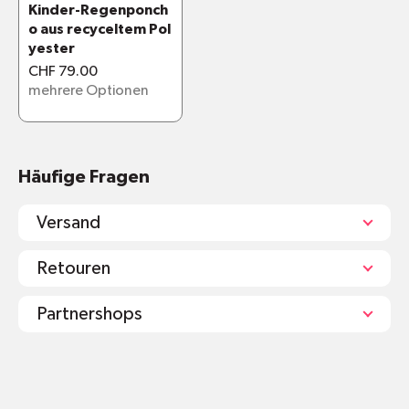
Kinder-Regenponch
o aus recyceltem Pol
yester
100 % recyceltes Polyester
CHF 79.00
mehrere Optionen
Häufige Fragen
Versand
Retouren
Partnershops