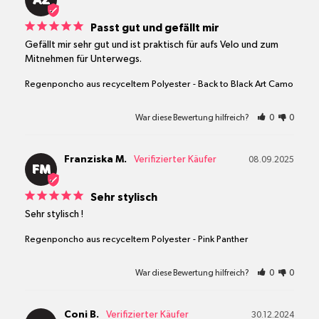
AZ
Passt gut und gefällt mir
Gefällt mir sehr gut und ist praktisch für aufs Velo und zum 
Mitnehmen für Unterwegs.
Regenponcho aus recyceltem Polyester
Back to Black Art Camo
War diese Bewertung hilfreich?
0
0
Franziska M.
08.09.2025
FM
Sehr stylisch
Sehr stylisch !
Regenponcho aus recyceltem Polyester
Pink Panther
War diese Bewertung hilfreich?
0
0
Coni B.
30.12.2024