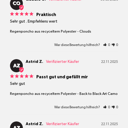
CO
Praktisch
Sehr gut . Empfehlens wert
Regenponcho aus recyceltem Polyester
Clouds
War diese Bewertung hilfreich?
0
0
Astrid Z.
22.11.2025
AZ
Passt gut und gefällt mir
Sehr gut
Regenponcho aus recyceltem Polyester
Back to Black Art Camo
War diese Bewertung hilfreich?
0
0
Astrid Z.
22.11.2025