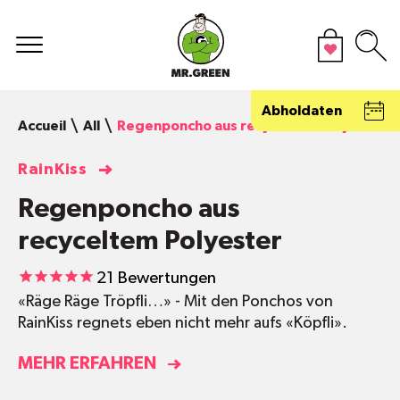
Abholdaten
Accueil
All
Regenponcho aus recyceltem Polyester
RainKiss
Regenponcho aus
recyceltem Polyester
21
Bewertungen
«Räge Räge Tröpfli…» - Mit den Ponchos von
RainKiss regnets eben nicht mehr aufs «Köpfli».
MEHR ERFAHREN