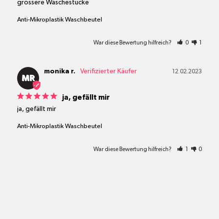
grössere Wäschestücke
Anti-Mikroplastik Waschbeutel
War diese Bewertung hilfreich?
0
1
monika r.
12.02.2023
MR
ja, gefällt mir
ja, gefällt mir
Anti-Mikroplastik Waschbeutel
War diese Bewertung hilfreich?
1
0