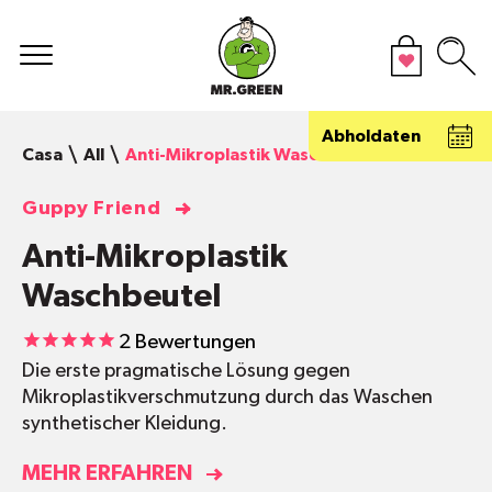
Abholdaten
Casa
All
Anti-Mikroplastik Waschbeutel
Guppy Friend
Anti-Mikroplastik
Waschbeutel
2
Bewertungen
Die erste pragmatische Lösung gegen
Mikroplastikverschmutzung durch das Waschen
synthetischer Kleidung.
MEHR ERFAHREN