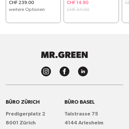
CHF 239.00
CHF 14.90
C
weitere Optionen
CHF 34.00
BÜRO ZÜRICH
BÜRO BASEL
Predigerplatz 2
Talstrasse 75
8001 Zürich
4144 Arlesheim