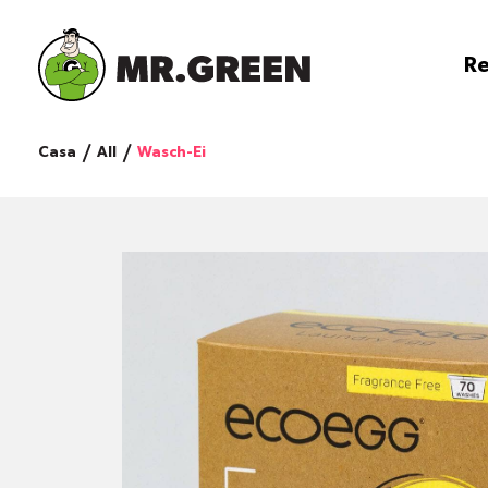
Re
Casa
All
Wasch-Ei