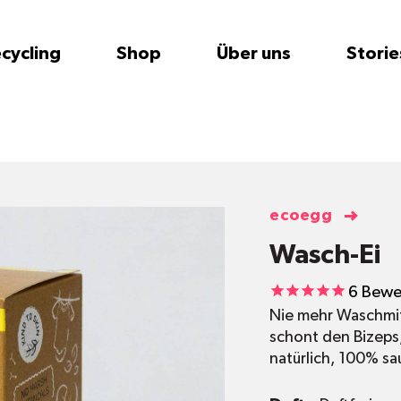
cycling
Shop
Über uns
Storie
ecoegg
Wasch-Ei
6
Bewe
Nie mehr Waschmit
schont den Bizeps
natürlich, 100% sa