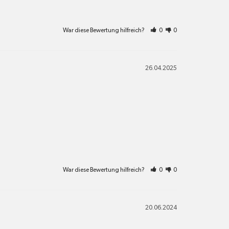
War diese Bewertung hilfreich?
0
0
26.04.2025
War diese Bewertung hilfreich?
0
0
20.06.2024