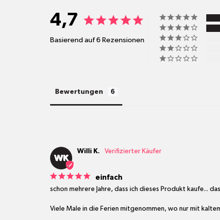
4,7
Basierend auf 6 Rezensionen
Bewertungen
Willi K.
WK
einfach
schon mehrere Jahre, dass ich dieses Produkt kaufe... das
Viele Male in die Ferien mitgenommen, wo nur mit kalt