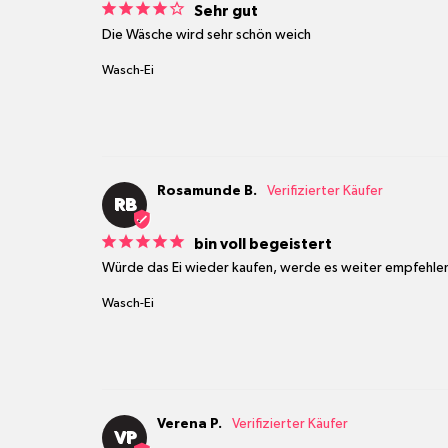
Sehr gut
Die Wäsche wird sehr schön weich
Wasch-Ei
Rosamunde B.
RB
bin voll begeistert
Würde das Ei wieder kaufen, werde es weiter empfehle
Wasch-Ei
Verena P.
VP