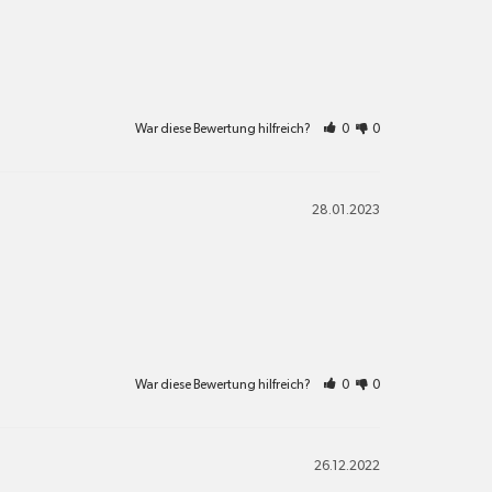
War diese Bewertung hilfreich?
0
0
28.01.2023
War diese Bewertung hilfreich?
0
0
26.12.2022