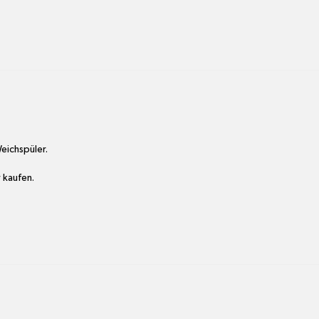
ichspüler.

 kaufen.