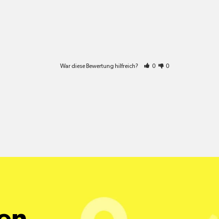
War diese Bewertung hilfreich?
0
0