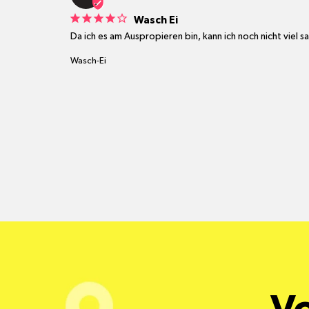
Wasch Ei
Da ich es am Auspropieren bin, kann ich noch nicht viel s
Wasch-Ei