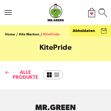
Abholdaten
Home
Alle Marken
KitePride
KitePride
ALLE
PRODUKTE