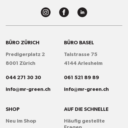
BÜRO ZÜRICH
BÜRO BASEL
Predigerplatz 2
Talstrasse 75
8001 Zürich
4144 Arlesheim
044 271 30 30
061 521 89 89
info@mr-green.ch
info@mr-green.ch
SHOP
AUF DIE SCHNELLE
Neu im Shop
Häufig gestellte
Fragen