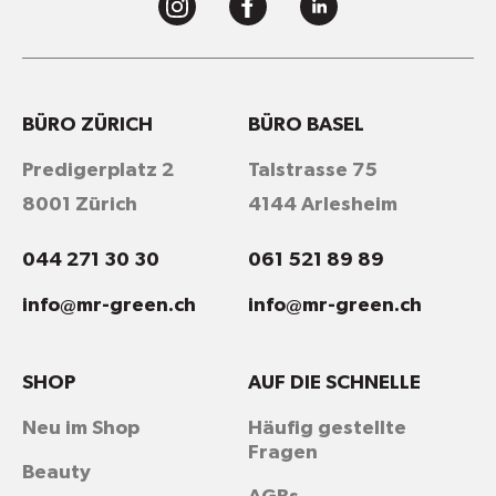
BÜRO ZÜRICH
BÜRO BASEL
Predigerplatz 2
Talstrasse 75
8001 Zürich
4144 Arlesheim
044 271 30 30
061 521 89 89
info@mr-green.ch
info@mr-green.ch
SHOP
AUF DIE SCHNELLE
Neu im Shop
Häufig gestellte
Fragen
Beauty