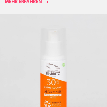
MEHR ERFAHREN