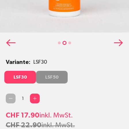
Variante:
LSF30
LSF30
LSF50
LSF30
LSF50
Qty
CHF 17.90
inkl. MwSt.
CHF 22.90
inkl. MwSt.