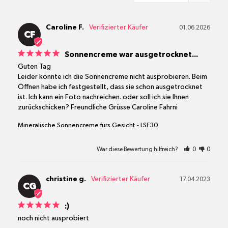
Caroline F.
01.06.2026
CF
Sonnencreme war ausgetrocknet...
Guten Tag 

Leider konnte ich die Sonnencreme nicht ausprobieren. Beim 
Öffnen habe ich festgestellt, dass sie schon ausgetrocknet 
ist. Ich kann ein Foto nachreichen. oder soll ich sie Ihnen 
zurückschicken? Freundliche Grüsse Caroline Fahrni
Mineralische Sonnencreme fürs Gesicht
LSF30
War diese Bewertung hilfreich?
0
0
christine g.
17.04.2023
CG
:)
noch nicht ausprobiert