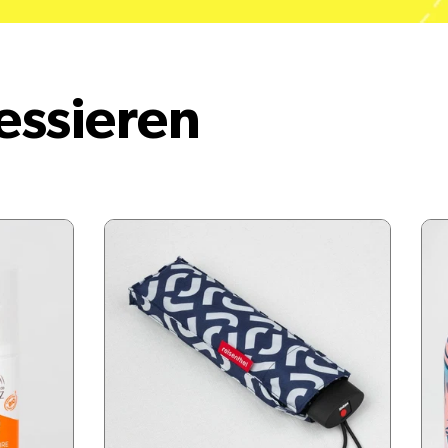
essieren