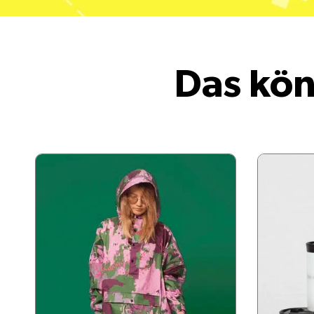
Das kön