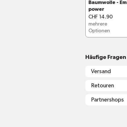
Baumwolle - Em
Inhaltsstoffe un
power
CHF 14.90
mehrere
Optionen
Häufige Fragen
Versand
Retouren
Partnershops