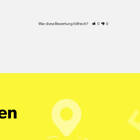
War diese Bewertung hilfreich?
0
0
een