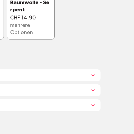
Baumwolle - Se
d Materialien:
rpent
CHF 14.90
mehrere
Optionen