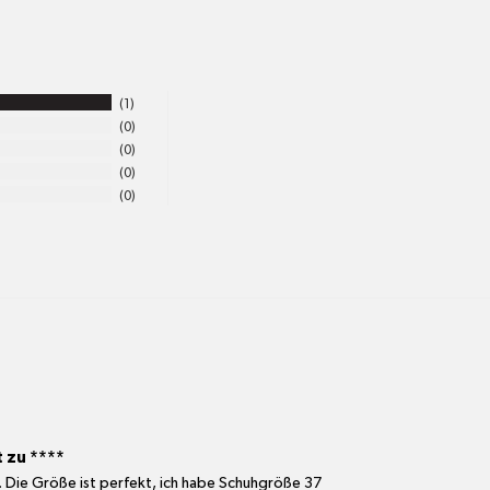
shop@mr-gr
1
0
0
0
0
 zu ****
 Die Größe ist perfekt, ich habe Schuhgröße 37