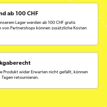
and ab 100 CHF
 unserem Lager werden ab 100 CHF gratis
en von Partnershops können zusätzliche Kosten
ckgaberecht
lte Produkt wider Erwarten nicht gefällt, können
4 Tagen retournieren.