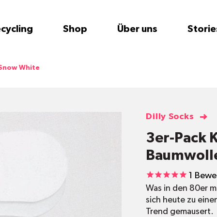
cycling
Shop
Über uns
Storie
 Snow White
Dilly Socks
3er-Pack K
Baumwolle
1
Bewe
Was in den 80er m
sich heute zu ein
Trend gemausert.