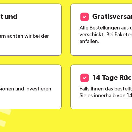
kt und
Gratisvers
Alle Bestellungen aus
verschickt. Bei Paket
rn achten wir bei der
anfallen.
14 Tage Rü
ionen und investieren
Falls Ihnen das bestel
Sie es innerhalb von 1