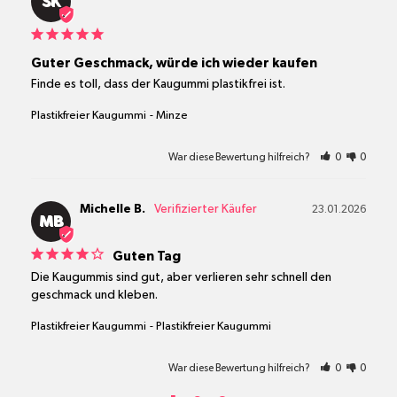
SK
Guter Geschmack, würde ich wieder kaufen
Finde es toll, dass der Kaugummi plastikfrei ist.
Plastikfreier Kaugummi
Minze
War diese Bewertung hilfreich?
0
0
Michelle B.
23.01.2026
MB
Guten Tag
Die Kaugummis sind gut, aber verlieren sehr schnell den 
geschmack und kleben.
Plastikfreier Kaugummi
Plastikfreier Kaugummi
War diese Bewertung hilfreich?
0
0