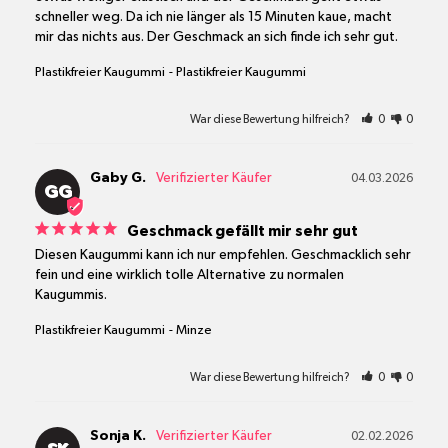
schneller weg. Da ich nie länger als 15 Minuten kaue, macht 
mir das nichts aus. Der Geschmack an sich finde ich sehr gut.
Plastikfreier Kaugummi
Plastikfreier Kaugummi
War diese Bewertung hilfreich?
0
0
Gaby G.
04.03.2026
GG
Geschmack gefällt mir sehr gut
Diesen Kaugummi kann ich nur empfehlen. Geschmacklich sehr 
fein und eine wirklich tolle Alternative zu normalen 
Kaugummis.
Plastikfreier Kaugummi
Minze
War diese Bewertung hilfreich?
0
0
Sonja K.
02.02.2026