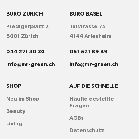
BÜRO ZÜRICH
BÜRO BASEL
Predigerplatz 2
Talstrasse 75
8001 Zürich
4144 Arlesheim
044 271 30 30
061 521 89 89
info@mr-green.ch
info@mr-green.ch
SHOP
AUF DIE SCHNELLE
Neu im Shop
Häufig gestellte
Fragen
Beauty
AGBs
Living
Datenschutz