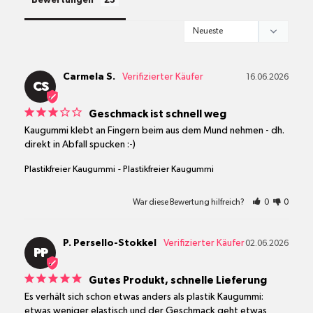
Bewertungen
Carmela S.
16.06.2026
CS
Geschmack ist schnell weg
Kaugummi klebt an Fingern beim aus dem Mund nehmen - dh. 
direkt in Abfall spucken :-)
Plastikfreier Kaugummi
Plastikfreier Kaugummi
War diese Bewertung hilfreich?
0
0
P. Persello-Stokkel
02.06.2026
PP
Gutes Produkt, schnelle Lieferung
Es verhält sich schon etwas anders als plastik Kaugummi: 
etwas weniger elastisch und der Geschmack geht etwas 