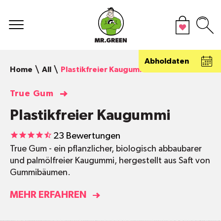
Abholdaten
Home
All
Plastikfreier Kaugummi
True Gum
Plastikfreier Kaugummi
23
Bewertungen
True Gum - ein pflanzlicher, biologisch abbaubarer
und palmölfreier Kaugummi, hergestellt aus Saft von
Gummibäumen.
MEHR ERFAHREN