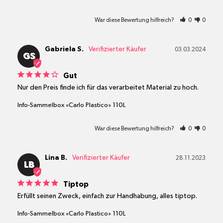
War diese Bewertung hilfreich?
0
0
Gabriela S.
03.03.2024
GS
Gut
Nur den Preis finde ich für das verarbeitet Material zu hoch.
Info-Sammelbox «Carlo Plastico» 110L
War diese Bewertung hilfreich?
0
0
Lina B.
28.11.2023
LB
Tiptop
Erfüllt seinen Zweck, einfach zur Handhabung, alles tiptop.
Info-Sammelbox «Carlo Plastico» 110L