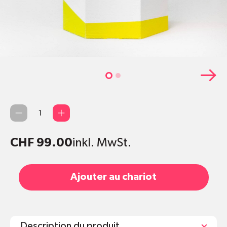
Quantité
CHF 99.00
inkl. MwSt.
Ajouter au chariot
Description du produit