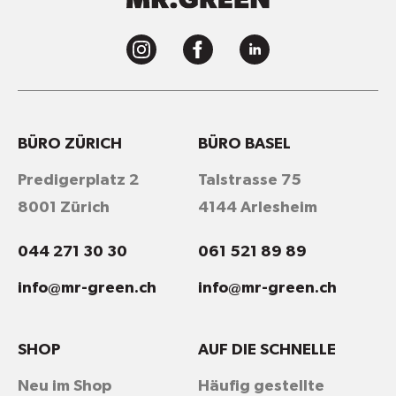
BÜRO ZÜRICH
BÜRO BASEL
Predigerplatz 2
Talstrasse 75
8001 Zürich
4144 Arlesheim
044 271 30 30
061 521 89 89
info@mr-green.ch
info@mr-green.ch
SHOP
AUF DIE SCHNELLE
Neu im Shop
Häufig gestellte