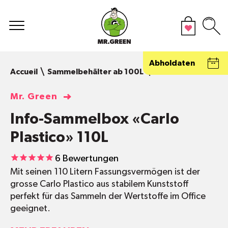
Abholdaten
Accueil
Sammelbehälter ab 100L
Info-Sammelbox «Ca
Mr. Green
Info-Sammelbox «Carlo
Plastico» 110L
6
Bewertungen
Mit seinen 110 Litern Fassungsvermögen ist der
grosse Carlo Plastico aus stabilem Kunststoff
perfekt für das Sammeln der Wertstoffe im Office
geeignet.