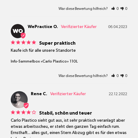
War diese Bewertung hilfreich?
0
0
WePractice O.
06.04.2023
WO
Super praktisch
Kaufe ich für alle unsere Standorte
Info-Sammelbox «Carlo Plastico» 110L
War diese Bewertung hilfreich?
0
0
Rene C.
22.12.2022
Stabil, schön und teuer
Carlo Plastico sieht gut aus, ist sehr praktisch veranlagt aber 
etwas arbeitsscheu, er steht den ganzen Tag einfach rum.

Ernsthaft... alles gut, einen Stern Abzug gibt es für den etwas 