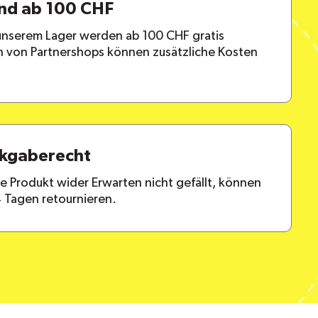
and ab 100 CHF
 unserem Lager werden ab 100 CHF gratis
en von Partnershops können zusätzliche Kosten
ckgaberecht
lte Produkt wider Erwarten nicht gefällt, können
4 Tagen retournieren.