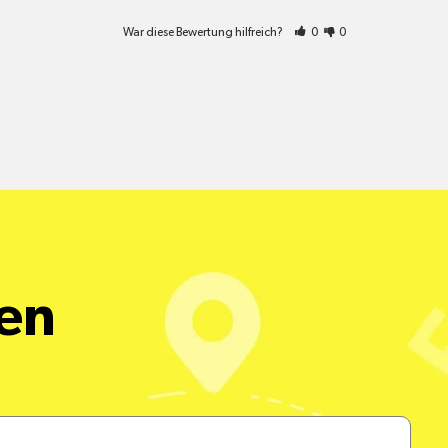
War diese Bewertung hilfreich?
0
0
een