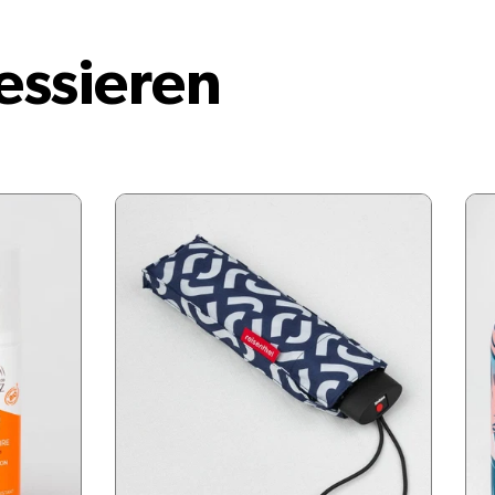
essieren