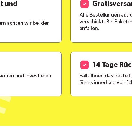
kt und
Gratisvers
Alle Bestellungen aus
verschickt. Bei Paket
rn achten wir bei der
anfallen.
14 Tage Rü
ionen und investieren
Falls Ihnen das bestel
Sie es innerhalb von 1