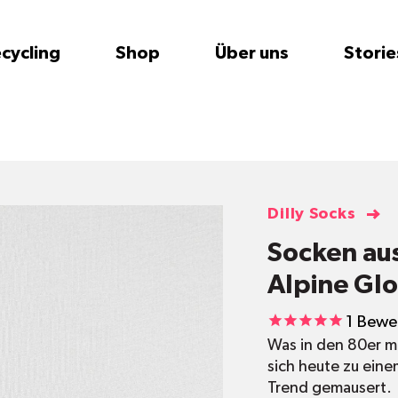
cycling
Shop
Über uns
Storie
Dilly Socks
Socken au
Alpine Gl
1
Bewe
Was in den 80er m
sich heute zu ein
Trend gemausert.