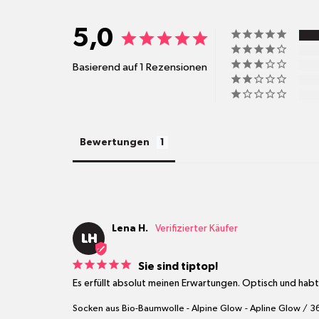
5,0
Basierend auf 1 Rezensionen
Bewertungen
Lena H.
LH
Sie sind tiptop!
Es erfüllt absolut meinen Erwartungen. Optisch und habti
Socken aus Bio-Baumwolle - Alpine Glow
Apline Glow / 3