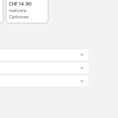
CHF 14.90
mehrere
Optionen
een.ch