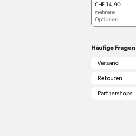
CHF 14.90
mehrere
Optionen
Häufige Fragen
Versand
Retouren
Partnershops
shop@mr-gr