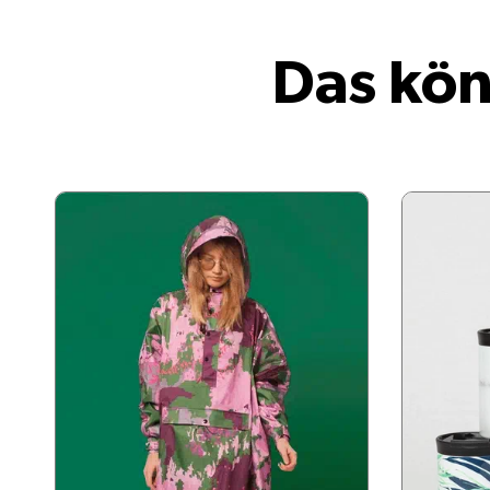
Das kön