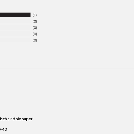
1
0
0
0
0
sch sind sie super!
6-40