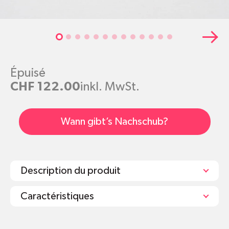
Épuisé
CHF 122.00
inkl. MwSt.
Wann gibt’s Nachschub?
Description du produit
Caractéristiques