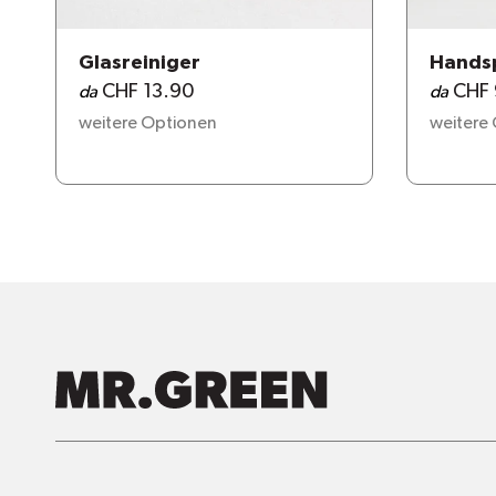
Glasreiniger
Handsp
CHF 13.90
CHF 
da
da
weitere Optionen
weitere