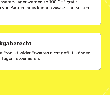
 unserem Lager werden ab 100 CHF gratis
en von Partnershops können zusätzliche Kosten
ckgaberecht
lte Produkt wider Erwarten nicht gefällt, können
4 Tagen retournieren.