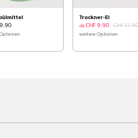
ülmittel
Trockner-Ei
9.90
CHF 9.90
CHF 17.9
da
 Optionen
weitere Optionen