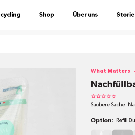
cycling
Shop
Über uns
Storie
What Matters
Nachfüllb
Saubere Sache: Na
Option:
Refill 
Duschgel
Fruchtige