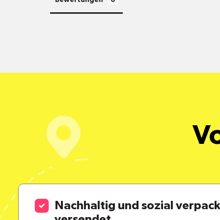
Bewertungen
Vo
Nachhaltig und sozial verpac
versendet