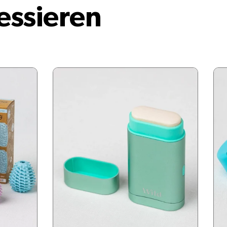
essieren