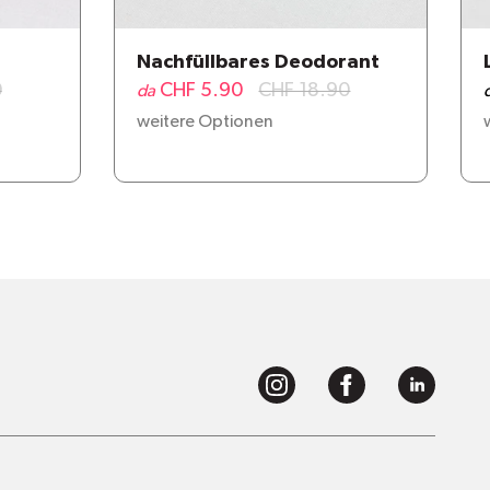
Nachfüllbares Deodorant
0
CHF 5.90
CHF 18.90
da
weitere Optionen