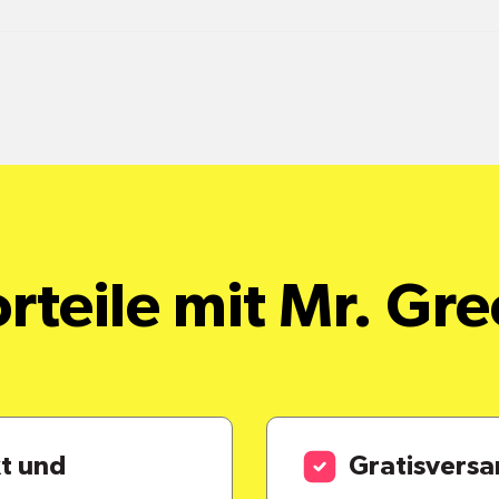
rteile mit Mr. Gr
kt und
Gratisvers