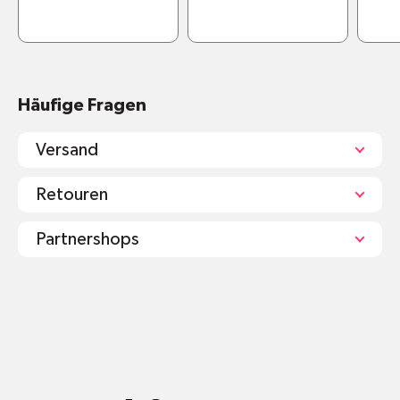
Häufige Fragen
Versand
Retouren
Partnershops
shop@mr-green.ch