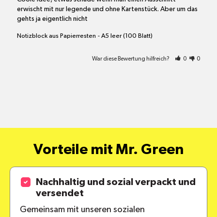
erwischt mit nur legende und ohne Kartenstück. Aber um das 
gehts ja eigentlich nicht
Notizblock aus Papierresten
A5 leer (100 Blatt)
War diese Bewertung hilfreich?
0
0
Vorteile mit Mr. Green
Nachhaltig und sozial verpackt und
versendet
Gemeinsam mit unseren sozialen