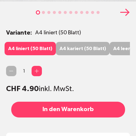
Variante:
A4 liniert (50 Blatt)
A4 liniert (50 Blatt)
A4 kariert (50 Blatt)
A4 leer (1
A4 liniert (50 Blatt)
A4 kariert (50 Blatt)
A4 leer (1
Anzahl
CHF 4.90
inkl. MwSt.
In den Warenkorb