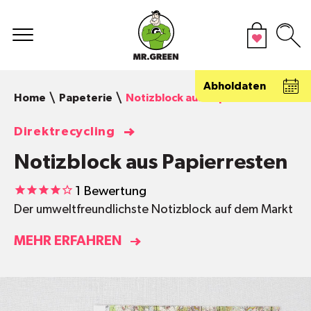
Abholdaten
Home
Papeterie
Notizblock aus Papierresten
Direktrecycling
Notizblock aus Papierresten
1
Bewertung
Der umweltfreundlichste Notizblock auf dem Markt
MEHR ERFAHREN