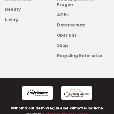
Fragen
Beauty
AGBs
Living
Datenschutz
Über uns
Shop
Recycling Enterprise
Wir sind auf dem Weg in eine klimafreundliche