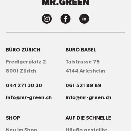
BÜRO ZÜRICH
BÜRO BASEL
Predigerplatz 2
Talstrasse 75
8001 Zürich
4144 Arlesheim
044 271 30 30
061 521 89 89
info@mr-green.ch
info@mr-green.ch
SHOP
AUF DIE SCHNELLE
Neu im Shop
Häufig gestellte