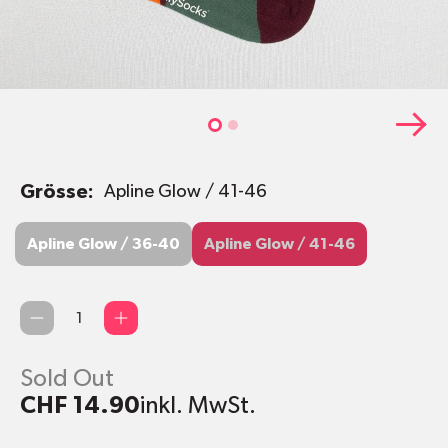
Grösse:
Apline Glow / 41-46
Apline Glow / 36-40
Apline Glow / 41-46
Apline Glow / 36-40
Apline Glow / 41-46
Qty
Sold Out
CHF 14.90
inkl. MwSt.