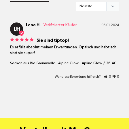
Lena H.
06.01.2024
LH
Sie sind tiptop!
Es erfüllt absolut meinen Erwartungen. Optisch und habtisch 
sind sie super!
Socken aus Bio-Baumwolle - Alpine Glow
Apline Glow / 36-40
War diese Bewertung hilfreich?
0
0