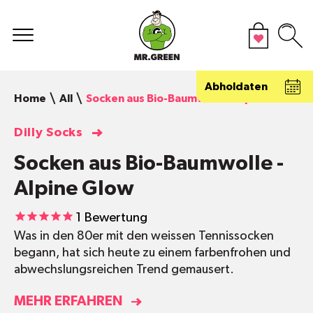
Abholdaten
Home
All
Socken aus Bio-Baumwolle - Alpine Glow
Dilly Socks
Socken aus Bio-Baumwolle -
Alpine Glow
1
Bewertung
Was in den 80er mit den weissen Tennissocken
begann, hat sich heute zu einem farbenfrohen und
abwechslungsreichen Trend gemausert.
MEHR ERFAHREN