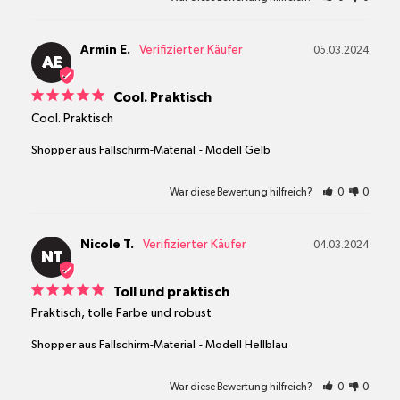
Armin E.
05.03.2024
AE
Cool. Praktisch
Cool. Praktisch
Shopper aus Fallschirm-Material
Modell Gelb
War diese Bewertung hilfreich?
0
0
Nicole T.
04.03.2024
NT
Toll und praktisch
Praktisch, tolle Farbe und robust
Shopper aus Fallschirm-Material
Modell Hellblau
War diese Bewertung hilfreich?
0
0