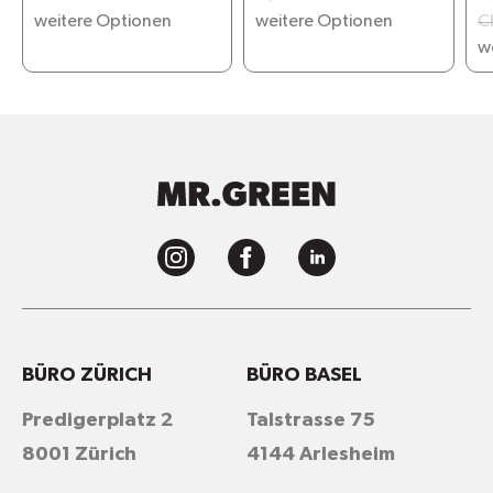
Feuchttüchern
weitere Optionen
weitere Optionen
C
w
BÜRO ZÜRICH
BÜRO BASEL
Predigerplatz 2
Talstrasse 75
8001 Zürich
4144 Arlesheim