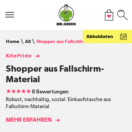
Abholdaten
Home
All
Shopper aus Fallschirm-Material
KitePride
Shopper aus Fallschirm-
Material
8
Bewertungen
Robust, nachhaltig, sozial: Einkaufstasche aus
Fallschirm-Material
MEHR ERFAHREN