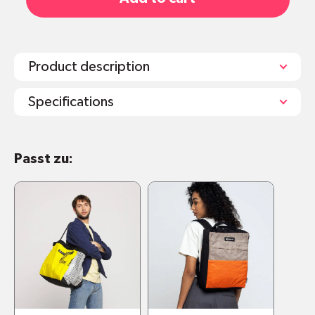
Product description
Specifications
Bitte beachten: Da es sich um
Einzelstücke handelt, können die
Passt zu:
Produkte leicht von den gezeigten
Bildern abweichen.