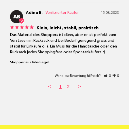
Adina B.
15.08.2023
AB
Klein, leicht, stabil, praktisch
Das Material des Shoppers ist dünn, aber er ist perfekt zum 
Verstauen im Rucksack und bei Bedarf genügend gross und 
stabil für Einkäufe o. ä. Ein Muss für die Handtasche oder den 
Rucksack jedes Shoppingfans oder Spontankäufers. :)
Shopper aus Kite-Segel
War diese Bewertung hilfreich?
0
0
<
1
2
>