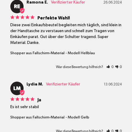
Ramona E.
26.06.2024
RE
Perfekte Wahl!
Diese zwei Einkaufsbeutel begleiten mich täglich, sind klein in 
der Handtasche zu verstauen und schnell zum Tragen von 
Einkäufen parat. Gut über der Schulter tragend. Super 
Material. Danke.
Shopper aus Fallschirm-Material
Modell Hellblau
War diese Bewertung hilfreich?
0
0
Lydia M.
13.06.2024
LM
Ja
Es ist sehr stabil
Shopper aus Fallschirm-Material
Modell Gelb
War diese Bewertung hilfreich?
0
0