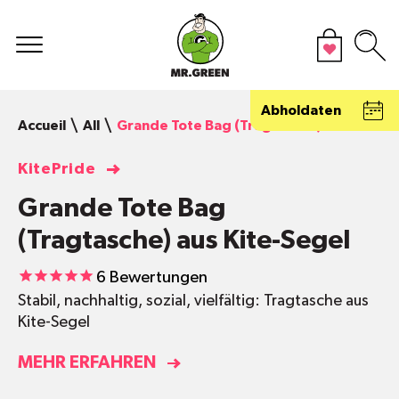
Abholdaten
Accueil
All
Grande Tote Bag (Tragtasche) aus Kite-S
KitePride
Grande Tote Bag
(Tragtasche) aus Kite-Segel
6
Bewertungen
Stabil, nachhaltig, sozial, vielfältig: Tragtasche aus
Kite-Segel
MEHR ERFAHREN