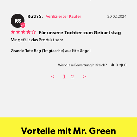
Ruth S.
20.02.2024
RS
Für unsere Tochter zum Geburtstag
Mir gefällt das Produkt sehr
Grande Tote Bag (Tragtasche) aus Kite-Segel
War diese Bewertung hilfreich?
0
0
<
1
2
>
Vorteile mit Mr. Green