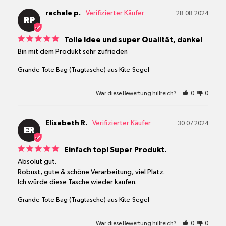
rachele p.
28.08.2024
RP
Tolle Idee und super Qualität, danke!
Bin mit dem Produkt sehr zufrieden
Grande Tote Bag (Tragtasche) aus Kite-Segel
War diese Bewertung hilfreich?
0
0
Elisabeth R.
30.07.2024
ER
Einfach top! Super Produkt.
Absolut gut. 

Robust, gute & schöne Verarbeitung, viel Platz.

Ich würde diese Tasche wieder kaufen.
Grande Tote Bag (Tragtasche) aus Kite-Segel
War diese Bewertung hilfreich?
0
0