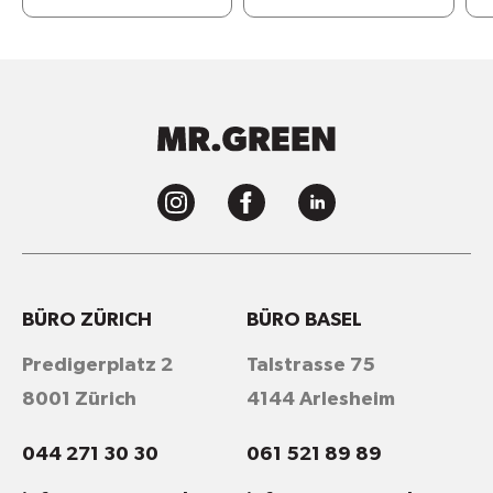
BÜRO ZÜRICH
BÜRO BASEL
Predigerplatz 2
Talstrasse 75
8001 Zürich
4144 Arlesheim
044 271 30 30
061 521 89 89