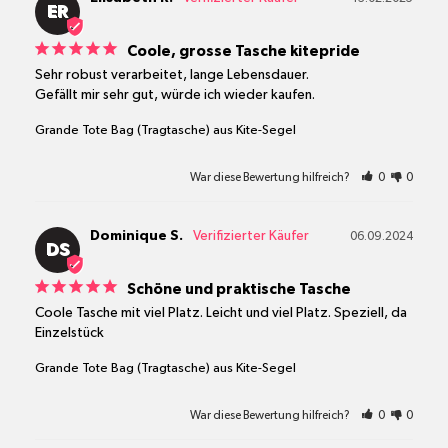
ER
Coole, grosse Tasche kitepride
Sehr robust verarbeitet, lange Lebensdauer. 

Gefällt mir sehr gut, würde ich wieder kaufen.
Grande Tote Bag (Tragtasche) aus Kite-Segel
War diese Bewertung hilfreich?
0
0
Dominique S.
06.09.2024
DS
Schöne und praktische Tasche
Coole Tasche mit viel Platz. Leicht und viel Platz. Speziell, da 
Einzelstück
Grande Tote Bag (Tragtasche) aus Kite-Segel
War diese Bewertung hilfreich?
0
0