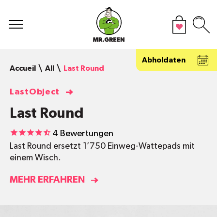
Abholdaten
Accueil
All
Last Round
LastObject
Last Round
4
Bewertungen
Last Round ersetzt 1’750 Einweg-Wattepads mit
einem Wisch.
MEHR ERFAHREN