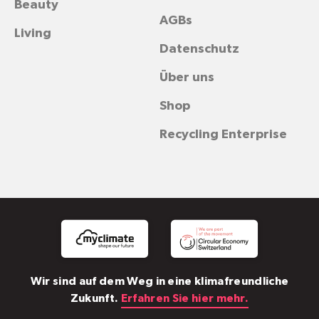
Beauty
AGBs
Living
Datenschutz
Über uns
Shop
Recycling Enterprise
Wir sind auf dem Weg in eine klimafreundliche
Zukunft.
Erfahren Sie hier mehr.