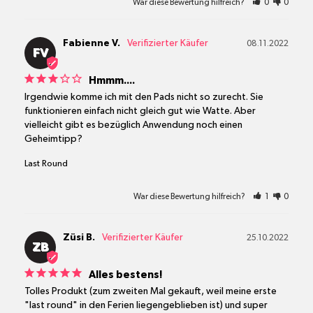
War diese Bewertung hilfreich?
0
0
Fabienne V.
08.11.2022
FV
Hmmm....
Irgendwie komme ich mit den Pads nicht so zurecht. Sie 
funktionieren einfach nicht gleich gut wie Watte. Aber 
vielleicht gibt es bezüglich Anwendung noch einen 
Geheimtipp?
Last Round
War diese Bewertung hilfreich?
1
0
Züsi B.
25.10.2022
ZB
Alles bestens!
Tolles Produkt (zum zweiten Mal gekauft, weil meine erste 
"last round" in den Ferien liegengeblieben ist) und super 