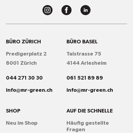
BÜRO ZÜRICH
BÜRO BASEL
Predigerplatz 2
Talstrasse 75
8001 Zürich
4144 Arlesheim
044 271 30 30
061 521 89 89
info@mr-green.ch
info@mr-green.ch
SHOP
AUF DIE SCHNELLE
Neu im Shop
Häufig gestellte
Fragen