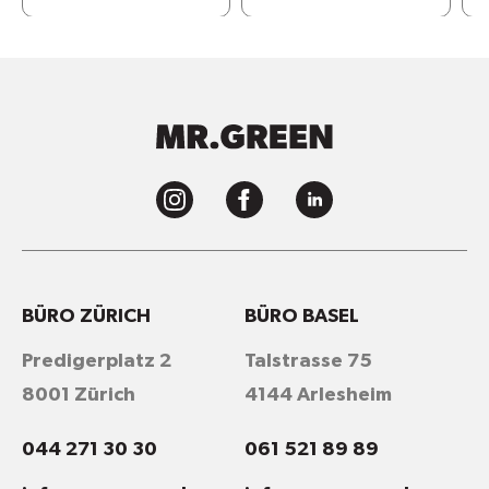
BÜRO ZÜRICH
BÜRO BASEL
Predigerplatz 2
Talstrasse 75
8001 Zürich
4144 Arlesheim
044 271 30 30
061 521 89 89