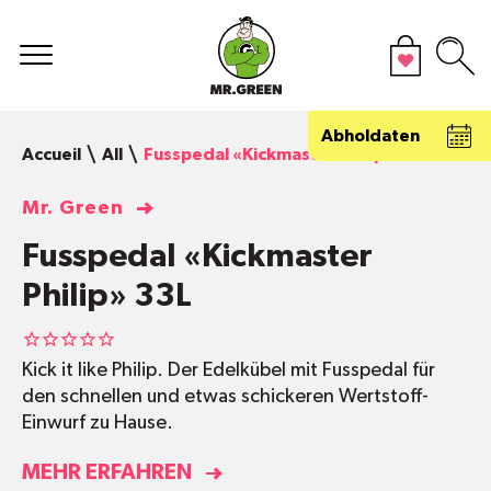
Abholdaten
Accueil
All
Fusspedal «Kickmaster Philip» 33L
Mr. Green
Fusspedal «Kickmaster
Philip» 33L
Kick it like Philip. Der Edelkübel mit Fusspedal für
den schnellen und etwas schickeren Wertstoff-
Einwurf zu Hause.
MEHR ERFAHREN