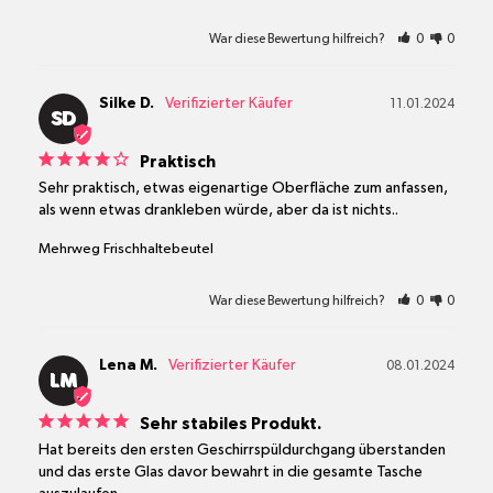
War diese Bewertung hilfreich?
0
0
Silke D.
11.01.2024
SD
Praktisch
Sehr praktisch, etwas eigenartige Oberfläche zum anfassen, 
Mehrweg Frischhaltebeutel
War diese Bewertung hilfreich?
0
0
Lena M.
08.01.2024
LM
Sehr stabiles Produkt.
Hat bereits den ersten Geschirrspüldurchgang überstanden 
und das erste Glas davor bewahrt in die gesamte Tasche 