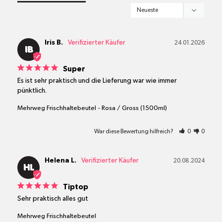
Iris B.
24.01.2026
IB
Super
Es ist sehr praktisch und die Lieferung war wie immer 
pünktlich.
Mehrweg Frischhaltebeutel
Rosa / Gross (1500ml)
War diese Bewertung hilfreich?
0
0
Helena L.
20.08.2024
HL
Tiptop
Sehr praktisch alles gut
Mehrweg Frischhaltebeutel