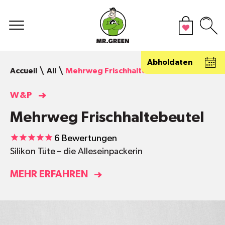
Abholdaten
Accueil
All
Mehrweg Frischhaltebeutel
W&P
Mehrweg Frischhaltebeutel
6
Bewertungen
Silikon Tüte – die Alleseinpackerin
MEHR ERFAHREN