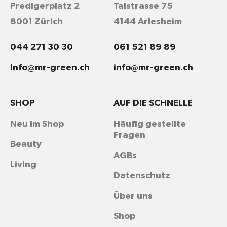
Predigerplatz 2
Talstrasse 75
8001 Zürich
4144 Arlesheim
044 271 30 30
061 521 89 89
info@mr-green.ch
info@mr-green.ch
SHOP
AUF DIE SCHNELLE
Neu im Shop
Häufig gestellte
Fragen
Beauty
AGBs
Living
Datenschutz
Über uns
Shop