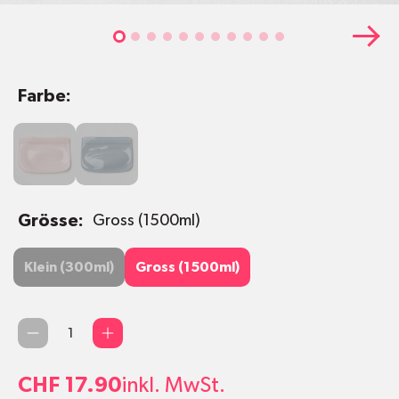
Farbe:
Rosa
Hellgrau
Grösse:
Gross (1500ml)
Klein (300ml)
Gross (1500ml)
Klein (300ml)
Gross (1500ml)
Quantité
CHF 17.90
inkl. MwSt.