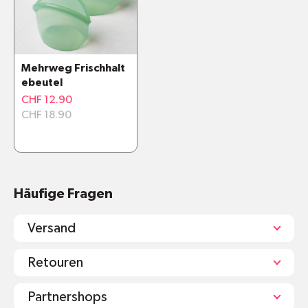
Zip-Verschluss
Spülmaschinenfest
Materialien und Inhaltsstoffe
Mehrweg Frischhalt
ebeutel
CHF 12.90
CHF 18.90
Häufige Fragen
Versand
Retouren
Partnershops