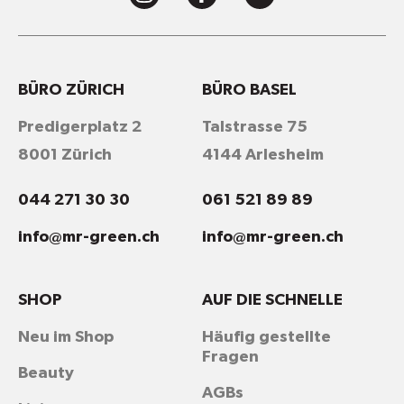
BÜRO ZÜRICH
BÜRO BASEL
Predigerplatz 2
Talstrasse 75
8001 Zürich
4144 Arlesheim
044 271 30 30
061 521 89 89
info@mr-green.ch
info@mr-green.ch
SHOP
AUF DIE SCHNELLE
Neu im Shop
Häufig gestellte
Fragen
Beauty
AGBs