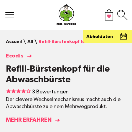
Abholdaten
Accueil
All
Refill-Bürstenkopf für die Abwaschbürste
Ecodis
Refill-Bürstenkopf für die
Abwaschbürste
3
Bewertungen
Der clevere Wechselmechanismus macht auch die
Abwaschbürste zu einem Mehrwegprodukt.
MEHR ERFAHREN