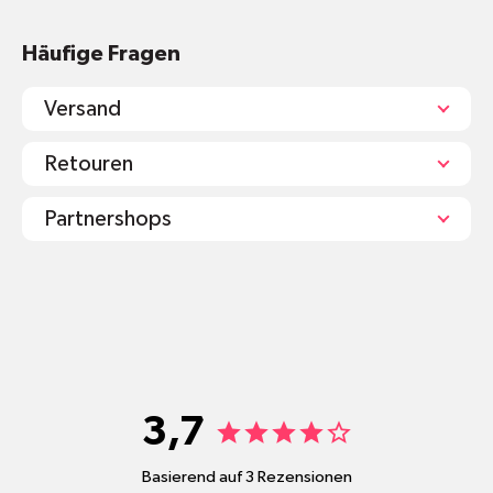
Häufige Fragen
Versand
Retouren
Partnershops
shop@mr-green.ch
3,7
Basierend auf 3 Rezensionen