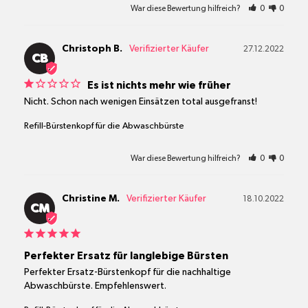
War diese Bewertung hilfreich?
0
0
Christoph B.
27.12.2022
CB
Es ist nichts mehr wie früher
Nicht. Schon nach wenigen Einsätzen total ausgefranst!
Refill-Bürstenkopf für die Abwaschbürste
War diese Bewertung hilfreich?
0
0
Christine M.
18.10.2022
CM
Perfekter Ersatz für langlebige Bürsten
Perfekter Ersatz-Bürstenkopf für die nachhaltige 
Abwaschbürste. Empfehlenswert.