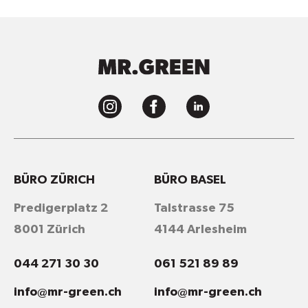
BÜRO ZÜRICH
BÜRO BASEL
Predigerplatz 2
Talstrasse 75
8001 Zürich
4144 Arlesheim
044 271 30 30
061 521 89 89
info@mr-green.ch
info@mr-green.ch