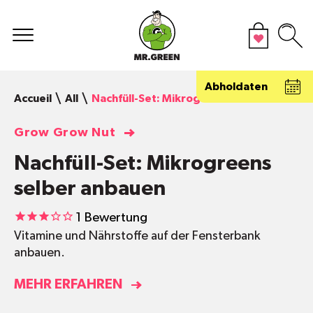
Abholdaten
Accueil
All
Nachfüll-Set: Mikrogreens selber anbaue
Grow Grow Nut
Nachfüll-Set: Mikrogreens
selber anbauen
1
Bewertung
Vitamine und Nährstoffe auf der Fensterbank
anbauen.
MEHR ERFAHREN