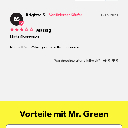
Brigitte S.
15.05.2023
BS
Mässig
Nicht überzeugt
Nachfüll-Set: Mikrogreens selber anbauen
War diese Bewertung hilfreich?
0
0
Vorteile mit Mr. Green