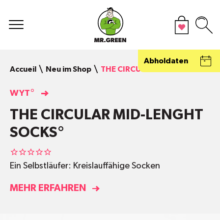
Abholdaten
Accueil
Neu im Shop
THE CIRCULAR MID-LENGHT SO
WYT°
THE CIRCULAR MID-LENGHT
SOCKS°
Ein Selbstläufer: Kreislauffähige Socken
MEHR ERFAHREN