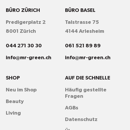
BÜRO ZÜRICH
BÜRO BASEL
Predigerplatz 2
Talstrasse 75
8001 Zürich
4144 Arlesheim
044 271 30 30
061 521 89 89
info@mr-green.ch
info@mr-green.ch
SHOP
AUF DIE SCHNELLE
Neu im Shop
Häufig gestellte
Fragen
Beauty
AGBs
Living
Datenschutz