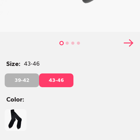
Size:
43-46
39-42
43-46
39-42
43-46
Color:
Black