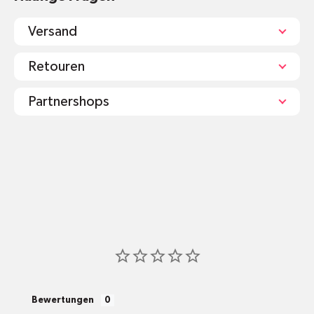
Versand
Retouren
Partnershops
shop@mr-green.ch
Bewertungen
pro