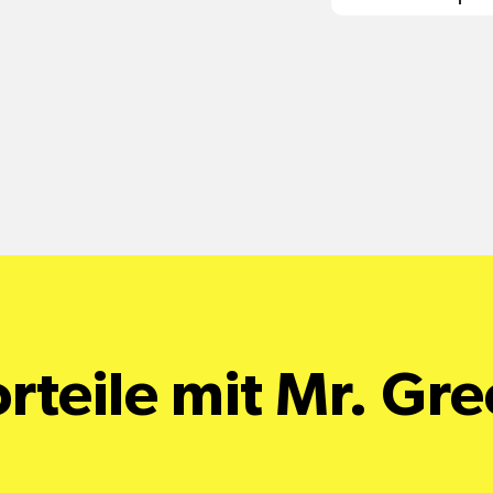
shop@mr-gr
rteile mit Mr. Gr