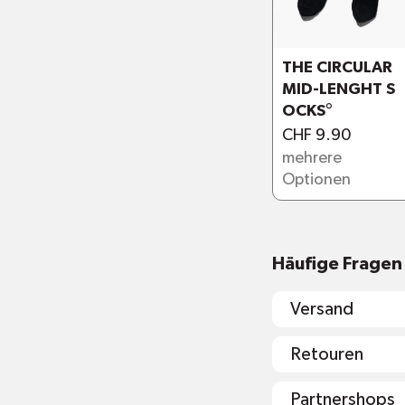
Recycling und 
THE CIRCULAR
MID-LENGHT S
OCKS°
CHF 9.90
mehrere
Optionen
Materialien un
Häufige Fragen
Versand
Retouren
Partnershops