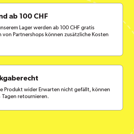
and ab 100 CHF
 unserem Lager werden ab 100 CHF gratis
en von Partnershops können zusätzliche Kosten
ckgaberecht
lte Produkt wider Erwarten nicht gefällt, können
4 Tagen retournieren.