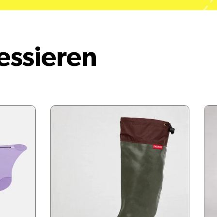
essieren