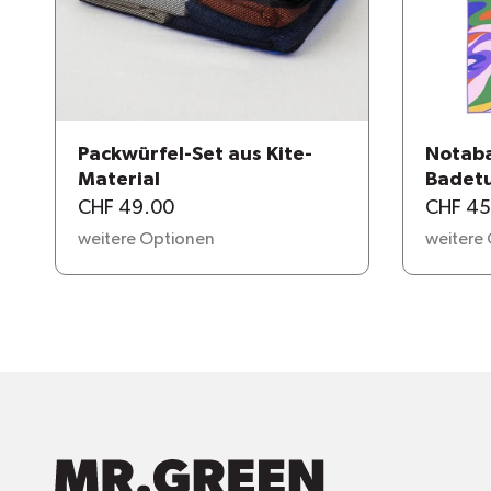
Packwürfel-Set aus Kite-
Notaba
Material
Badet
CHF 49.00
CHF 45
weitere Optionen
weitere