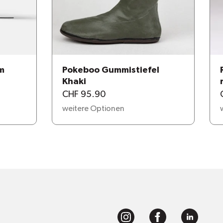
m
Pokeboo Gummistiefel
Khaki
CHF 95.90
weitere Optionen