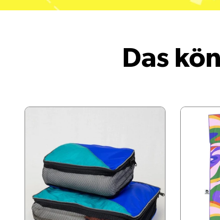
Das kön