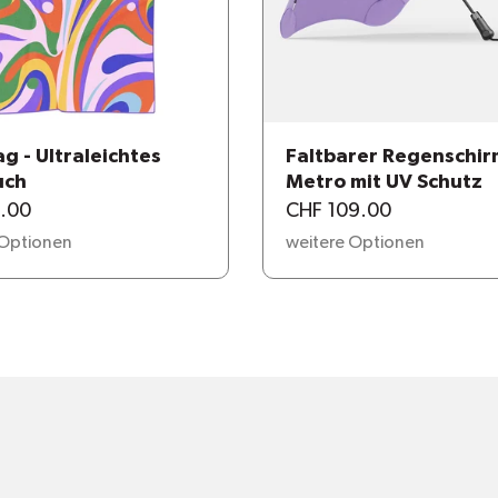
g - Ultraleichtes
Faltbarer Regenschir
uch
Metro mit UV Schutz
.00
CHF 109.00
 Optionen
weitere Optionen