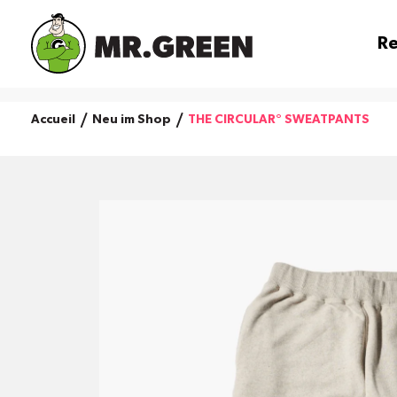
Re
Accueil
Neu im Shop
THE CIRCULAR° SWEATPANTS