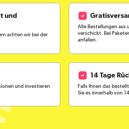
kt und
Gratisvers
Alle Bestellungen aus
verschickt. Bei Paket
rn achten wir bei der
anfallen.
14 Tage Rü
ionen und investieren
Falls Ihnen das bestel
Sie es innerhalb von 1