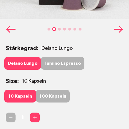
Stärkegrad:
Delano Lungo
Delano Lungo
Tamino Espresso
Delano Lungo
Tamino Espresso
Size:
10 Kapseln
10 Kapseln
100 Kapseln
10 Kapseln
100 Kapseln
Quantité