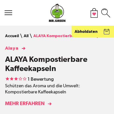
Abholdaten
Accueil
All
ALAYA Kompostierbare Kaffeekapseln
Alaya
ALAYA Kompostierbare
Kaffeekapseln
1
Bewertung
Schützen das Aroma und die Umwelt:
Kompostierbare Kaffeekapseln
MEHR ERFAHREN