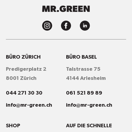
BÜRO ZÜRICH
BÜRO BASEL
Predigerplatz 2
Talstrasse 75
8001 Zürich
4144 Arlesheim
044 271 30 30
061 521 89 89
info@mr-green.ch
info@mr-green.ch
SHOP
AUF DIE SCHNELLE