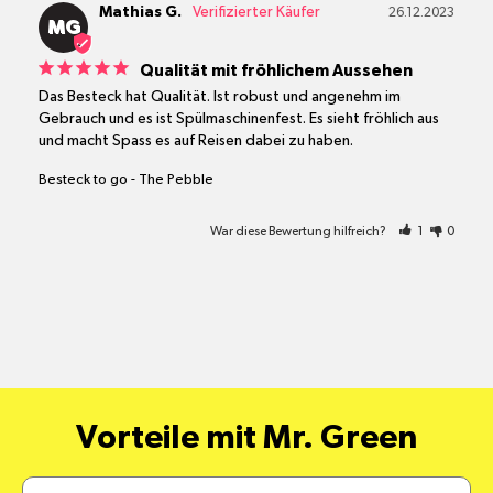
Mathias G.
26.12.2023
MG
Qualität mit fröhlichem Aussehen
Das Besteck hat Qualität. Ist robust und angenehm im 
Gebrauch und es ist Spülmaschinenfest. Es sieht fröhlich aus 
und macht Spass es auf Reisen dabei zu haben.
Besteck to go - The Pebble
War diese Bewertung hilfreich?
1
0
Vorteile mit Mr. Green