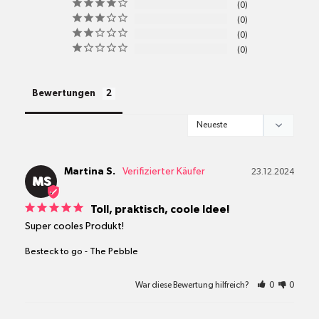
Standort
0
Versandkosten
0
0
0
alle Pakete
Bewertungen
Martina S.
23.12.2024
MS
Toll, praktisch, coole Idee!
Super cooles Produkt!
Besteck to go - The Pebble
War diese Bewertung hilfreich?
0
0