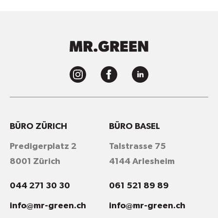
BÜRO ZÜRICH
BÜRO BASEL
Predigerplatz 2
Talstrasse 75
8001 Zürich
4144 Arlesheim
044 271 30 30
061 521 89 89
info@mr-green.ch
info@mr-green.ch