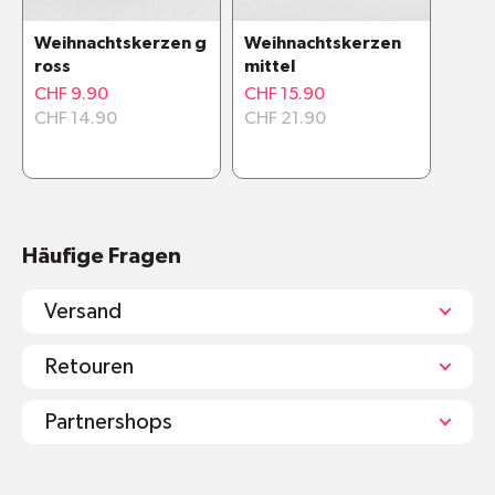
Weihnachtskerzen g
Weihnachtskerzen
ross
mittel
CHF 9.90
CHF 15.90
CHF 14.90
CHF 21.90
Häufige Fragen
Versand
Retouren
Partnershops