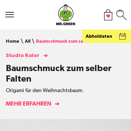
Abholdaten
Home
All
Baumschmuck zum selber Falten
Studio Kolor
Baumschmuck zum selber
Falten
Origami für den Weihnachtsbaum.
MEHR ERFAHREN