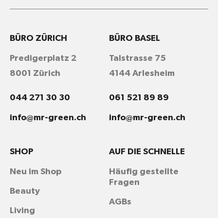
BÜRO ZÜRICH
BÜRO BASEL
Predigerplatz 2
Talstrasse 75
8001 Zürich
4144 Arlesheim
044 271 30 30
061 521 89 89
info@mr-green.ch
info@mr-green.ch
SHOP
AUF DIE SCHNELLE
Neu im Shop
Häufig gestellte
Fragen
Beauty
AGBs
Living