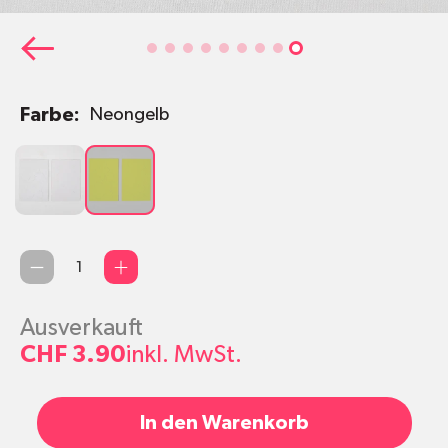
Farbe:
Neongelb
Weiss
Neongelb
Anzahl
Ausverkauft
CHF 3.90
inkl. MwSt.
In den Warenkorb