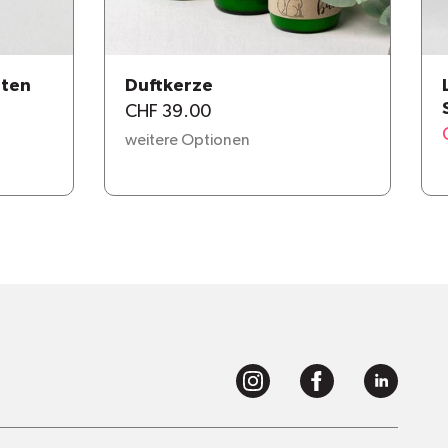
tten
Duftkerze
CHF 39.00
weitere Optionen