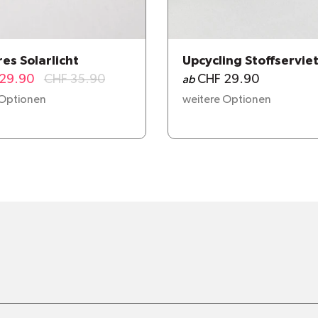
es Solarlicht
Upcycling Stoffservie
29.90
CHF 35.90
CHF 29.90
ab
 Optionen
weitere Optionen