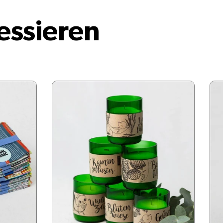
essieren