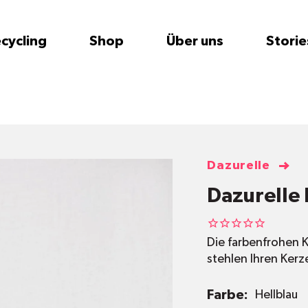
cycling
Shop
Über uns
Storie
Dazurelle
Dazurelle 
Die farbenfrohen K
stehlen Ihren Ker
Farbe:
Hellblau