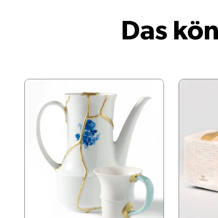
Das kön