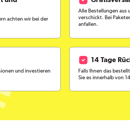
kt und
Gratisvers
Alle Bestellungen aus
verschickt. Bei Paket
rn achten wir bei der
anfallen.
14 Tage Rü
ionen und investieren
Falls Ihnen das bestel
Sie es innerhalb von 1