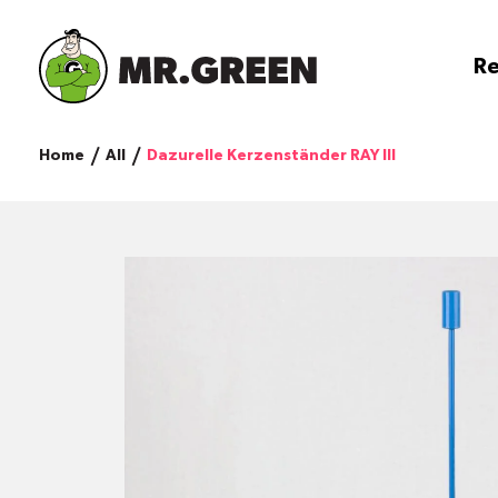
Re
Home
All
Dazurelle Kerzenständer RAY III