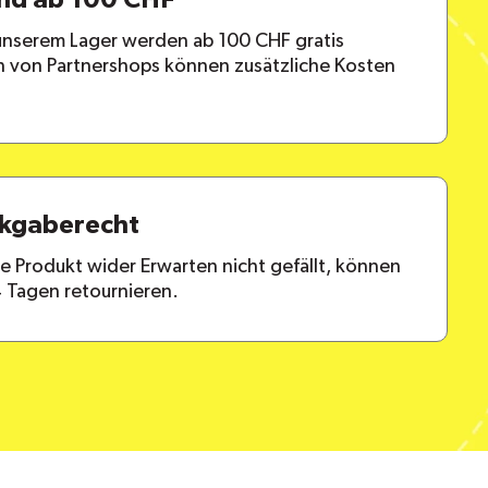
and ab 100 CHF
 unserem Lager werden ab 100 CHF gratis
en von Partnershops können zusätzliche Kosten
ckgaberecht
lte Produkt wider Erwarten nicht gefällt, können
4 Tagen retournieren.