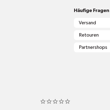
Häufige Fragen
Versand
Retouren
Partnershops
shop@mr-gr