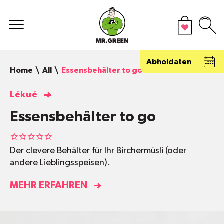
Abholdaten
Home
All
Essensbehälter to go
Lékué
Essensbehälter to go
Der clevere Behälter für Ihr Birchermüsli (oder
andere Lieblingsspeisen).
MEHR ERFAHREN