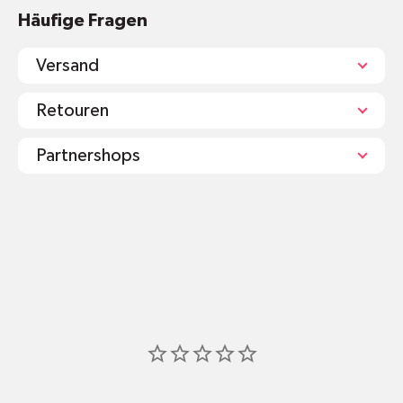
Häufige Fragen
Versand
Retouren
Partnershops
shop@mr-green.ch