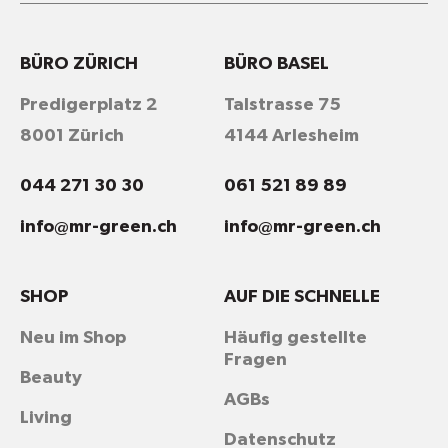
BÜRO ZÜRICH
BÜRO BASEL
Predigerplatz 2
Talstrasse 75
8001 Zürich
4144 Arlesheim
044 271 30 30
061 521 89 89
info@mr-green.ch
info@mr-green.ch
SHOP
AUF DIE SCHNELLE
Neu im Shop
Häufig gestellte
Fragen
Beauty
AGBs
Living
Datenschutz