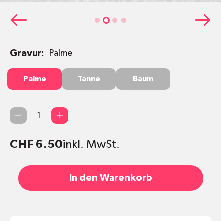
Gravur:
Palme
Palme
Tanne
Baum
Palme
Tanne
Baum
Anzahl
CHF 6.50
inkl. MwSt.
In den Warenkorb