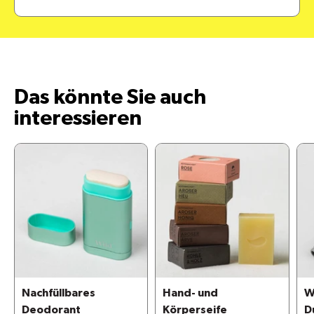
Das könnte Sie auch
interessieren
Nachfüllbares
Hand- und
W
Deodorant
Körperseife
D