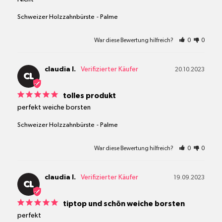
Schweizer Holzzahnbürste
Palme
War diese Bewertung hilfreich?
0
0
claudia l.
20.10.2023
CL
tolles produkt
perfekt weiche borsten
Schweizer Holzzahnbürste
Palme
War diese Bewertung hilfreich?
0
0
claudia l.
19.09.2023
CL
tiptop und schön weiche borsten
perfekt