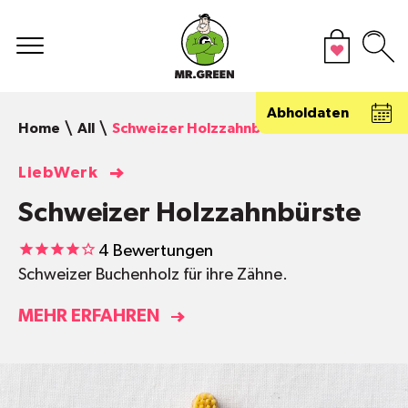
Abholdaten
Home
All
Schweizer Holzzahnbürste
LiebWerk
Schweizer Holzzahnbürste
4
Bewertungen
Schweizer Buchenholz für ihre Zähne.
MEHR ERFAHREN