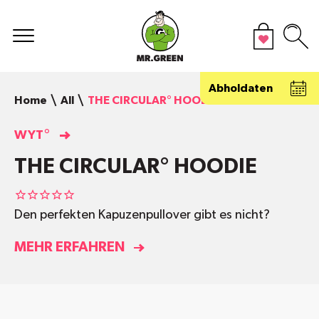
Abholdaten
Home
All
THE CIRCULAR° HOODIE
WYT°
THE CIRCULAR° HOODIE
Den perfekten Kapuzenpullover gibt es nicht?
MEHR ERFAHREN