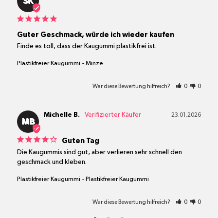
SK
Guter Geschmack, würde ich wieder kaufen
Finde es toll, dass der Kaugummi plastikfrei ist.
Plastikfreier Kaugummi
Minze
War diese Bewertung hilfreich?
0
0
Michelle B.
23.01.2026
MB
Guten Tag
Die Kaugummis sind gut, aber verlieren sehr schnell den 
geschmack und kleben.
Plastikfreier Kaugummi
Plastikfreier Kaugummi
War diese Bewertung hilfreich?
0
0