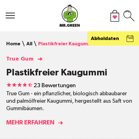
Abholdaten
Home
All
Plastikfreier Kaugummi
True Gum
Plastikfreier Kaugummi
23
Bewertungen
True Gum - ein pflanzlicher, biologisch abbaubarer
und palmölfreier Kaugummi, hergestellt aus Saft von
Gummibäumen.
MEHR ERFAHREN