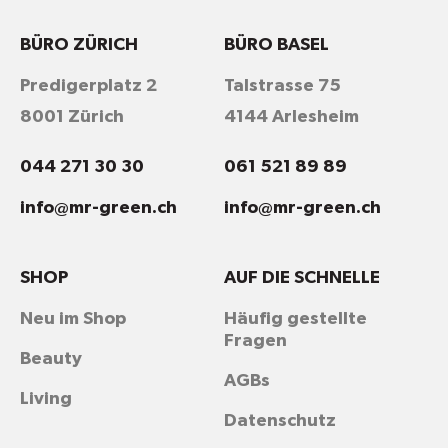
BÜRO ZÜRICH
BÜRO BASEL
Predigerplatz 2
Talstrasse 75
8001 Zürich
4144 Arlesheim
044 271 30 30
061 521 89 89
info@mr-green.ch
info@mr-green.ch
SHOP
AUF DIE SCHNELLE
Neu im Shop
Häufig gestellte
Fragen
Beauty
AGBs
Living
Datenschutz