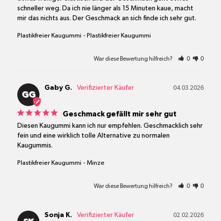
schneller weg. Da ich nie länger als 15 Minuten kaue, macht 
mir das nichts aus. Der Geschmack an sich finde ich sehr gut.
Plastikfreier Kaugummi
Plastikfreier Kaugummi
War diese Bewertung hilfreich?
0
0
Gaby G.
04.03.2026
GG
Geschmack gefällt mir sehr gut
Diesen Kaugummi kann ich nur empfehlen. Geschmacklich sehr 
fein und eine wirklich tolle Alternative zu normalen 
Kaugummis.
Plastikfreier Kaugummi
Minze
War diese Bewertung hilfreich?
0
0
Sonja K.
02.02.2026