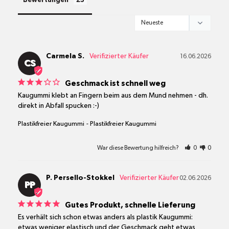
Bewertungen
Carmela S.
16.06.2026
CS
Geschmack ist schnell weg
Kaugummi klebt an Fingern beim aus dem Mund nehmen - dh. 
direkt in Abfall spucken :-)
Plastikfreier Kaugummi
Plastikfreier Kaugummi
War diese Bewertung hilfreich?
0
0
P. Persello-Stokkel
02.06.2026
PP
Gutes Produkt, schnelle Lieferung
Es verhält sich schon etwas anders als plastik Kaugummi: 
etwas weniger elastisch und der Geschmack geht etwas 